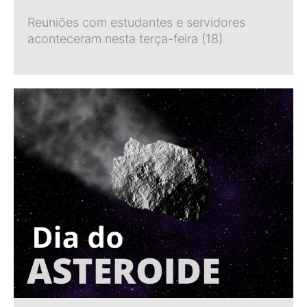
Reuniões com estudantes e servidores
aconteceram nesta terça-feira (18)