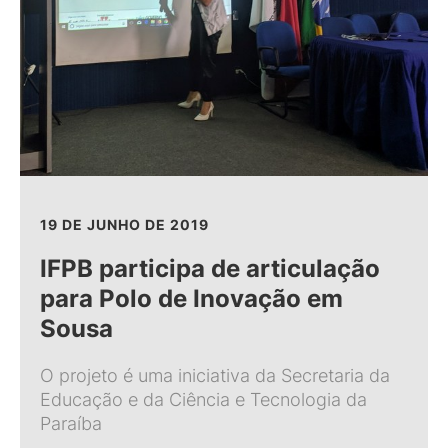
19 DE JUNHO DE 2019
IFPB participa de articulação
para Polo de Inovação em
Sousa
O projeto é uma iniciativa da Secretaria da
Educação e da Ciência e Tecnologia da
Paraíba