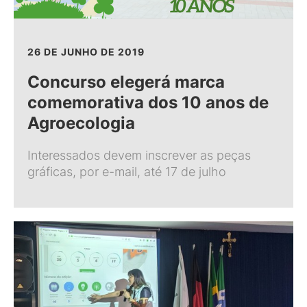
26 DE JUNHO DE 2019
Concurso elegerá marca
comemorativa dos 10 anos de
Agroecologia
Interessados devem inscrever as peças
gráficas, por e-mail, até 17 de julho