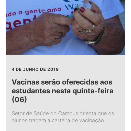
4 DE JUNHO DE 2019
Vacinas serão oferecidas aos
estudantes nesta quinta-feira
(06)
Setor de Saúde do Campus orienta que os
alunos tragam a carteira de vacinação