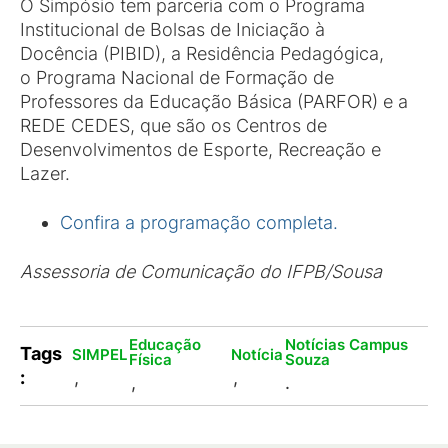
O Simpósio tem parceria com o Programa
Institucional de Bolsas de Iniciação à
Docência (PIBID), a Residência Pedagógica,
o Programa Nacional de Formação de
Professores da Educação Básica (PARFOR) e a
REDE CEDES, que são os Centros de
Desenvolvimentos de Esporte, Recreação e
Lazer.
Confira a programação completa.
Assessoria de Comunicação do IFPB/Sousa
Educação
Notícias Campus
Tags
SIMPEL
Notícia
Física
Souza
:
,
,
,
.