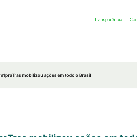
Transparência
Con
praTras mobilizou ações em todo o Brasil