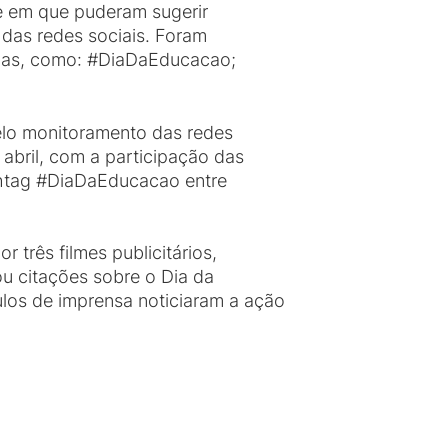
e em que puderam sugerir
das redes sociais. Foram
elas, como: #DiaDaEducacao;
elo monitoramento das redes
 abril, com a participação das
ashtag #DiaDaEducacao entre
 três filmes publicitários,
u citações sobre o Dia da
ulos de imprensa noticiaram a ação