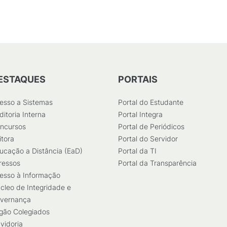
ESTAQUES
PORTAIS
esso a Sistemas
Portal do Estudante
ditoria Interna
Portal Integra
ncursos
Portal de Periódicos
itora
Portal do Servidor
ucação a Distância (EaD)
Portal da TI
ressos
Portal da Transparência
esso à Informação
cleo de Integridade e
vernança
gão Colegiados
vidoria