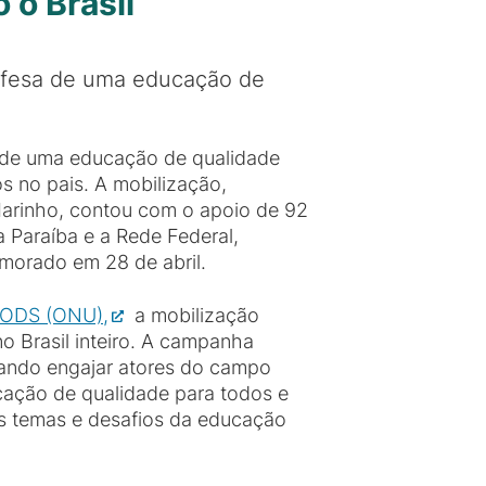
o Brasil
fesa de uma educação de
 de uma educação de qualidade
os no pais. A mobilização,
arinho, contou com o apoio de 92
 Paraíba e a Rede Federal,
morado em 28 de abril.
– ODS (ONU),
a mobilização
o Brasil inteiro. A campanha
cando engajar atores do campo
ucação de qualidade para todos e
is temas e desafios da educação