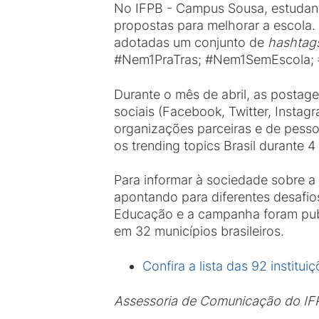
No IFPB - Campus Sousa, estudant
propostas para melhorar a escola
adotadas um conjunto de
hashtag
#Nem1PraTras; #Nem1SemEscola;
Durante o mês de abril, as posta
sociais (Facebook, Twitter, Instag
organizações parceiras e de pesso
os trending topics Brasil durante 4
Para informar à sociedade sobre a 
apontando para diferentes desafio
Educação e a campanha foram publi
em 32 municípios brasileiros.
Confira a lista das 92 institui
Assessoria de Comunicação do IF