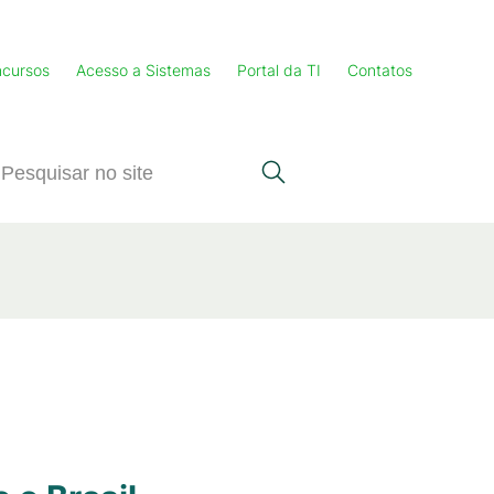
cursos
Acesso a Sistemas
Portal da TI
Contatos