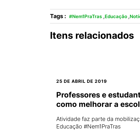
Tags :
,
,
#Nem1PraTras
Educação
Notí
Itens relacionados
25 DE ABRIL DE 2019
Professores e estudan
como melhorar a esco
Atividade faz parte da mobilizaç
Educação #Nem1PraTras