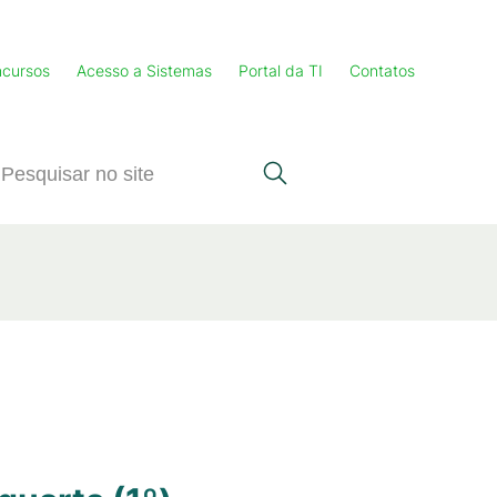
cursos
Acesso a Sistemas
Portal da TI
Contatos