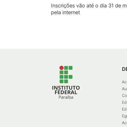
Inscrições vão até o dia 31 de m
pela internet
D
Ac
Au
Co
Ed
Ed
Eg
Ac