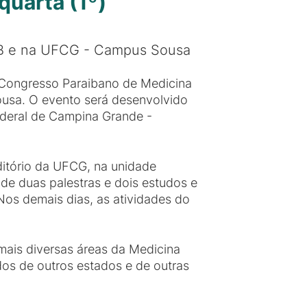
quarta (1º)
PB e na UFCG - Campus Sousa
 Congresso Paraibano de Medicina
Sousa. O evento será desenvolvido
ederal de Campina Grande -
uditório da UFCG, na unidade
 de duas palestras e dois estudos e
os demais dias, as atividades do
mais diversas áreas da Medicina
ados de outros estados e de outras