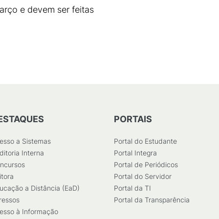
arço e devem ser feitas
ESTAQUES
PORTAIS
esso a Sistemas
Portal do Estudante
ditoria Interna
Portal Integra
ncursos
Portal de Periódicos
itora
Portal do Servidor
ucação a Distância (EaD)
Portal da TI
ressos
Portal da Transparência
esso à Informação