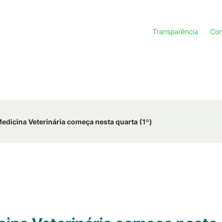
Transparência
Con
dicina Veterinária começa nesta quarta (1º)