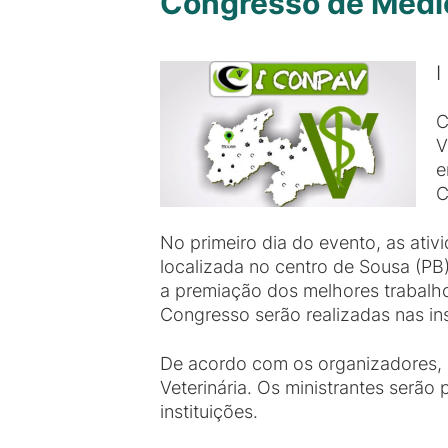
Congresso de Medic
I
C
V
e
C
No primeiro dia do evento, as ativ
localizada no centro de Sousa (PB)
a premiação dos melhores trabalh
Congresso serão realizadas nas i
De acordo com os organizadores, a
Veterinária. Os ministrantes serão 
instituições.