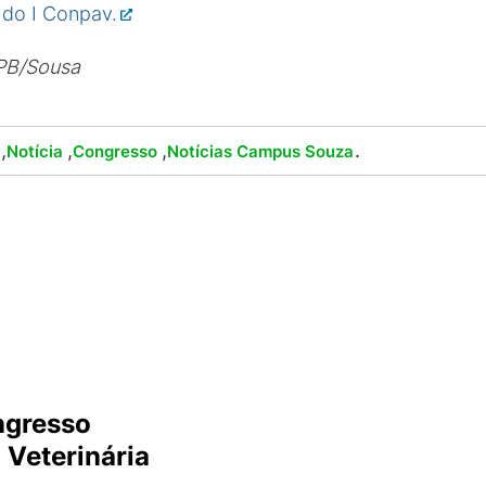
 do I Conpav.
PB/Sousa
,
,
,
.
Notícia
Congresso
Notícias Campus Souza
ngresso
 Veterinária