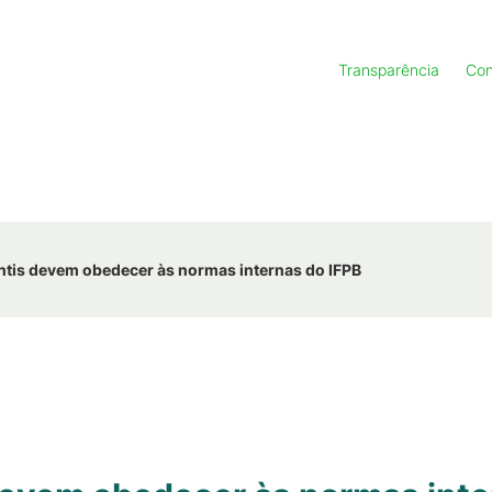
Transparência
Con
ntis devem obedecer às normas internas do IFPB