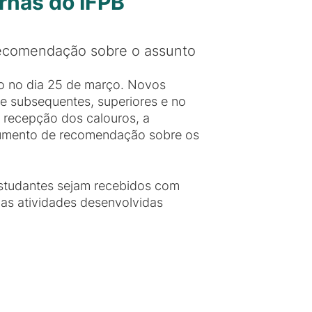
rnas do IFPB
recomendação sobre o assunto
do no dia 25 de março. Novos
 e subsequentes, superiores e no
e recepção dos calouros, a
cumento de recomendação sobre os
estudantes sejam recebidos com
 as atividades desenvolvidas