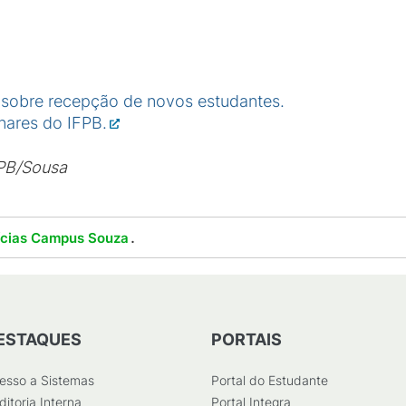
sobre recepção de novos estudantes.
nares do IFPB.
PB/Sousa
.
ícias Campus Souza
ESTAQUES
PORTAIS
esso a Sistemas
Portal do Estudante
ditoria Interna
Portal Integra