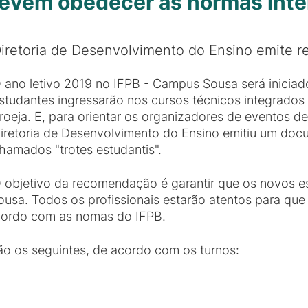
devem obedecer às normas inte
iretoria de Desenvolvimento do Ensino emite 
 ano letivo 2019 no IFPB - Campus Sousa será inicia
studantes ingressarão nos cursos técnicos integrados
roeja. E, para orientar os organizadores de eventos d
iretoria de Desenvolvimento do Ensino emitiu um do
hamados "trotes estudantis".
 objetivo da recomendação é garantir que os novos 
usa. Todos os profissionais estarão atentos para que
acordo com as nomas do IFPB.
rão os seguintes, de acordo com os turnos: