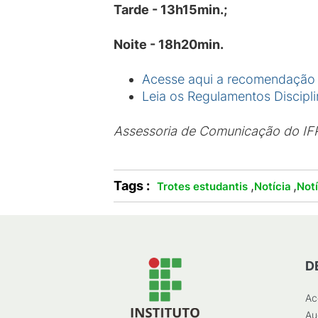
Tarde - 13h15min.;
Noite - 18h20min.
Acesse aqui a recomendação 
Leia os Regulamentos Discipli
Assessoria de Comunicação do IF
Tags :
,
,
Trotes estudantis
Notícia
Not
D
Ac
Au