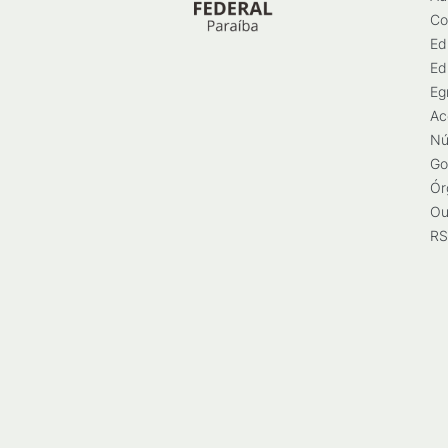
Co
Ed
Ed
Eg
Ac
Nú
Go
Ór
Ou
RS