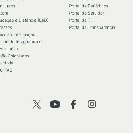
ncursos
Portal de Periódicos
itora
Portal do Servidor
ucação a Distância (EaD)
Portal da TI
ressos
Portal da Transparência
esso à Informação
cleo de Integridade e
vernança
gão Colegiados
vidoria
C-TAE