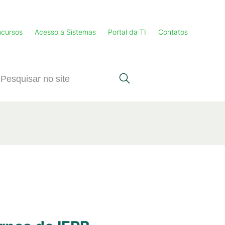
cursos
Acesso a Sistemas
Portal da TI
Contatos