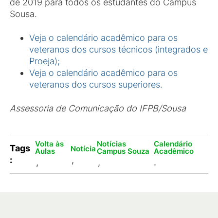
de 2019 para todos os estudantes do Câmpus
Sousa.
Veja o calendário acadêmico para os
veteranos dos cursos técnicos (integrados e
Proeja);
Veja o calendário acadêmico para os
veteranos dos cursos superiores.
Assessoria de Comunicação do IFPB/Sousa
Volta às
Notícias
Calendário
Tags
Notícia
Aulas
Campus Souza
Acadêmico
:
,
,
,
.