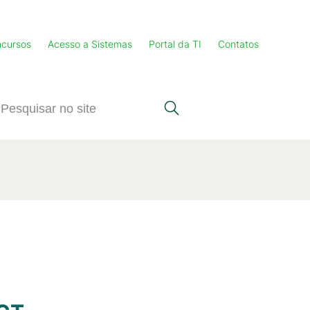
cursos
Acesso a Sistemas
Portal da TI
Contatos