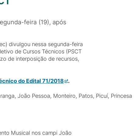
SCT
egunda-feira (19), após
c) divulgou nessa segunda-feira
Seletivo de Cursos Técnicos (PSCT
azo de interposição de recursos,
Técnico do Edital 71/2018
.
anga, João Pessoa, Monteiro, Patos, Picuí, Princesa
ento Musical nos campi João