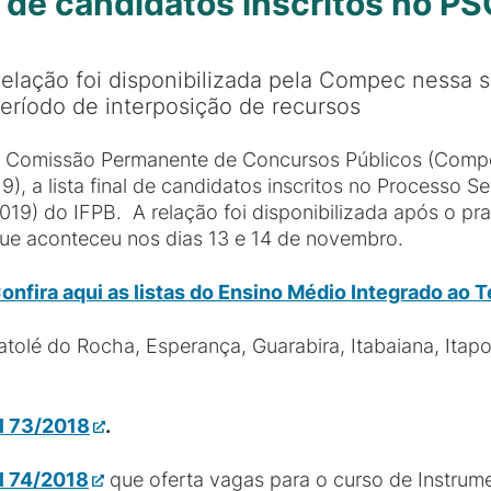
al de candidatos inscritos no P
elação foi disponibilizada pela Compec nessa s
eríodo de interposição de recursos
 Comissão Permanente de Concursos Públicos (Compe
19), a lista final de candidatos inscritos no Processo 
019) do IFPB. A relação foi disponibilizada após o pr
ue aconteceu nos dias 13 e 14 de novembro.
onfira aqui as listas do Ensino Médio Integrado ao 
olé do Rocha, Esperança, Guarabira, Itabaiana, Itapor
al 73/2018
.
al 74/2018
que oferta vagas para o curso de Instrum