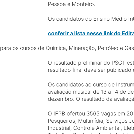
Pessoa e Monteiro.
Os candidatos do Ensino Médio 
conferir a lista nesse link do Edi
para os cursos de Química, Mineração, Petróleo e Gás
O resultado preliminar do PSCT es
resultado final deve ser publicad
Os candidatos ao curso de Instrum
avaliação musical de 13 a 14 de de
dezembro. O resultado da avaliação
O IFPB ofertou 3565 vagas em 20 c
Pesqueiros, Multimídia, Serviços 
Industrial, Controle Ambiental, El