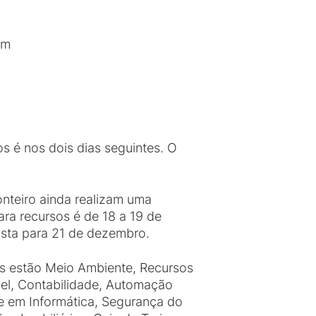
dem
s é nos dois dias seguintes. O
nteiro ainda realizam uma
ara recursos é de 18 a 19 de
vista para 21 de dezembro.
os estão Meio Ambiente, Recursos
vel, Contabilidade, Automação
te em Informática, Segurança do