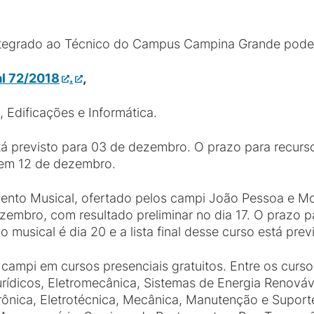
Integrado ao Técnico do Campus Campina Grande po
tal 72/2018
.
,
, Edificações e Informática.
tá previsto para 03 de dezembro. O prazo para recurso
o em 12 de dezembro.
ento Musical, ofertado pelos campi João Pessoa e Mo
zembro, com resultado preliminar no dia 17. O prazo p
 musical é dia 20 e a lista final desse curso está pre
ampi em cursos presenciais gratuitos. Entre os curs
Jurídicos, Eletromecânica, Sistemas de Energia Renová
etrônica, Eletrotécnica, Mecânica, Manutenção e Supor