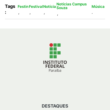
Notícias Campus
Tags
Festin
Festival
Notícia
Música
Souza
:
,
,
,
.
,
DESTAQUES