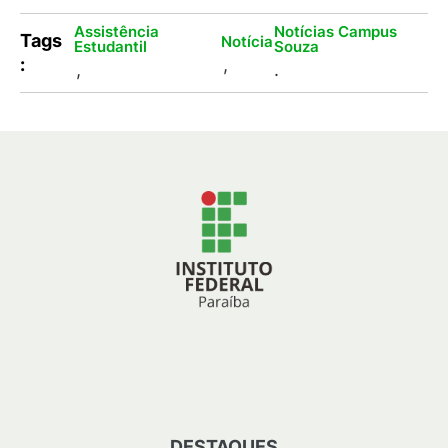
Assistência
Notícias Campus
Tags
Notícia
Estudantil
Souza
:
,
,
.
DESTAQUES