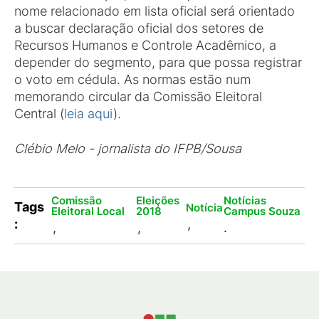
nome relacionado em lista oficial será orientado
a buscar declaração oficial dos setores de
Recursos Humanos e Controle Acadêmico, a
depender do segmento, para que possa registrar
o voto em cédula. As normas estão num
memorando circular da Comissão Eleitoral
Central (
leia aqui
).
Clébio Melo - jornalista do IFPB/Sousa
Comissão
Eleições
Notícias
Tags
Notícia
Eleitoral Local
2018
Campus Souza
:
,
,
,
.