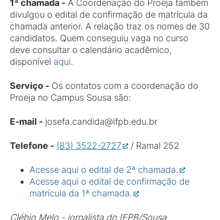
1ª chamada -
A Coordenação do Proeja também
divulgou o edital de confirmação de matrícula da
chamada anterior. A relação traz os nomes de 30
candidatos. Quem conseguiu vaga no curso
deve consultar o calendário acadêmico,
disponível
aqui
.
Serviço -
Os contatos com a coordenação do
Proeja no Campus Sousa são:
E-mail -
josefa.candida@ifpb.edu.br
Telefone -
(83) 3522-2727
/ Ramal 252
Acesse aqui o edital de 2ª chamada.
Acesse aqui o edital de confirmação de
matrícula da 1ª chamada.
Clébio Melo - jornalista do IFPB/Sousa