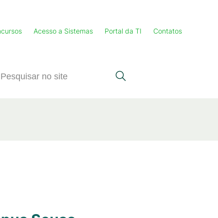
cursos
Acesso a Sistemas
Portal da TI
Contatos