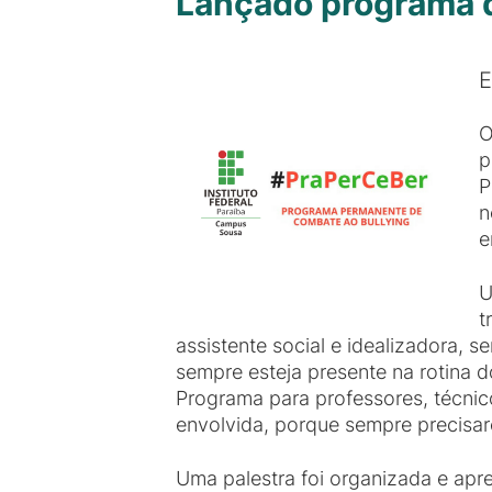
Lançado programa 
E
p
P
n
e
U
t
assistente social e idealizadora, 
sempre esteja presente na rotina
Programa para professores, técnic
envolvida, porque sempre precisar
Uma palestra foi organizada e apr