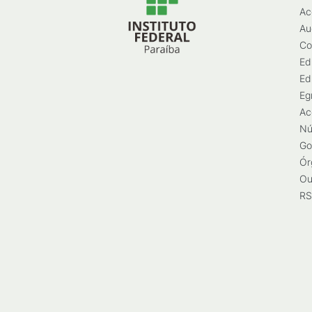
Ac
Au
Co
Ed
Ed
Eg
Ac
Nú
Go
Ór
Ou
RS