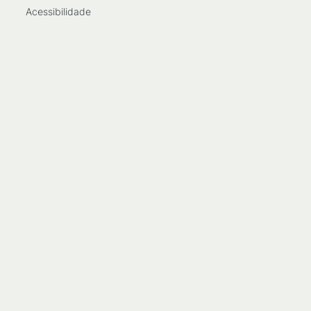
Acessibilidade