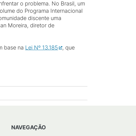
frentar o problema. No Brasil, um
 volume do Programa Internacional
 comunidade discente uma
an Moreira, diretor de
om base na
Lei Nº 13.185
, que
NAVEGAÇÃO