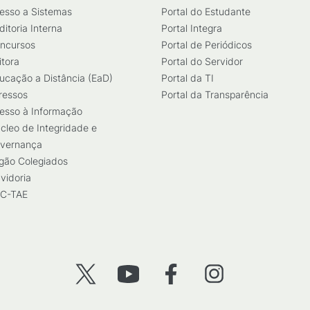
esso a Sistemas
Portal do Estudante
ditoria Interna
Portal Integra
ncursos
Portal de Periódicos
itora
Portal do Servidor
ucação a Distância (EaD)
Portal da TI
ressos
Portal da Transparência
esso à Informação
cleo de Integridade e
vernança
gão Colegiados
vidoria
C-TAE