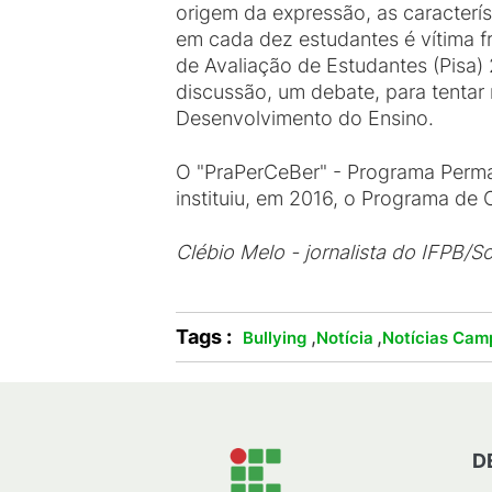
origem da expressão, as caracterí
em cada dez estudantes é vítima fr
de Avaliação de Estudantes (Pisa)
discussão, um debate, para tentar 
Desenvolvimento do Ensino.
O "PraPerCeBer" - Programa Per
instituiu, em 2016, o Programa de 
Clébio Melo - jornalista do IFPB/S
Tags :
,
,
Bullying
Notícia
Notícias Cam
D