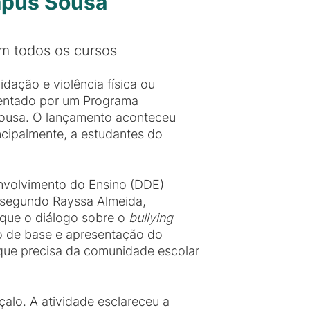
mpus Sousa
m todos os cursos
midação e violência física ou
frentado por um Programa
Sousa. O lançamento aconteceu
ncipalmente, a estudantes do
nvolvimento do Ensino (DDE)
, segundo Rayssa Almeida,
a que o diálogo sobre o
bullying
o de base e apresentação do
 que precisa da comunidade escolar
alo. A atividade esclareceu a