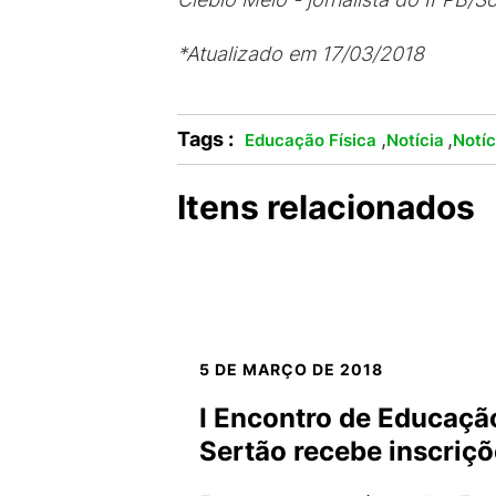
*Atualizado em 17/03/2018
Tags :
,
,
Educação Física
Notícia
Notí
Itens relacionados
5 DE MARÇO DE 2018
I Encontro de Educação
Sertão recebe inscriç