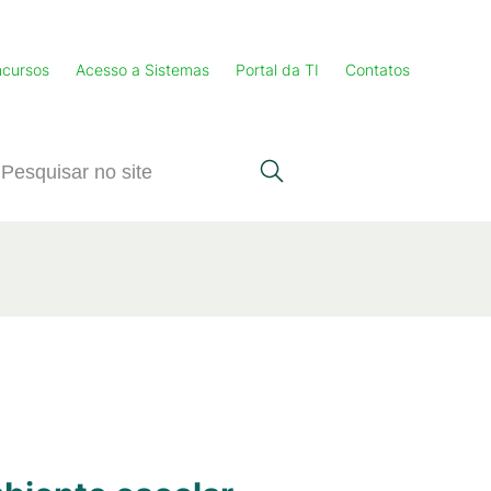
cursos
Acesso a Sistemas
Portal da TI
Contatos