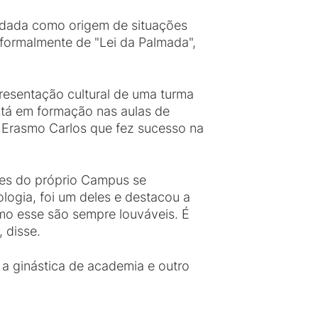
ordada como origem de situações
nformalmente de "Lei da Palmada",
resentação cultural de uma turma
stá em formação nas aulas de
e Erasmo Carlos que fez sucesso na
res do próprio Campus se
logia, foi um deles e destacou a
o esse são sempre louváveis. É
 disse.
 a ginástica de academia e outro