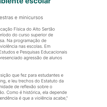
biente escolar
estras e minicursos
cação Física do Alto Sertão
eríodo do curso superior de
usa. Na programação de
 violência nas escolas. Em
 Estudos e Pesquisas Educacionais
presenciado agressão de alunos
sição que fez para estudantes e
ing, e leu trechos do Estatuto da
nidade de reflexão sobre o
ção. Como é histórica, ela depende
ndência é que a violência acabe,"