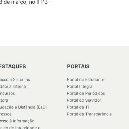
8 de março, no IFPB -
ESTAQUES
PORTAIS
esso a Sistemas
Portal do Estudante
ditoria Interna
Portal Integra
ncursos
Portal de Periódicos
itora
Portal do Servidor
ucação a Distância (EaD)
Portal da TI
ressos
Portal da Transparência
esso à Informação
cleo de Integridade e