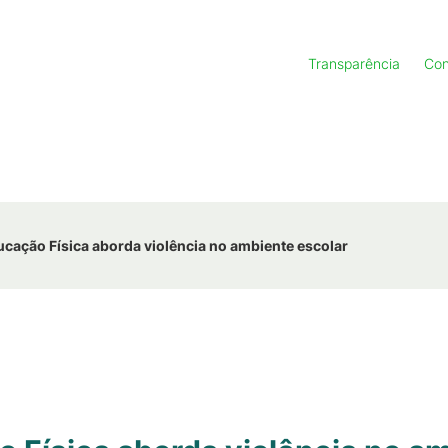
Transparência
Con
cação Física aborda violência no ambiente escolar