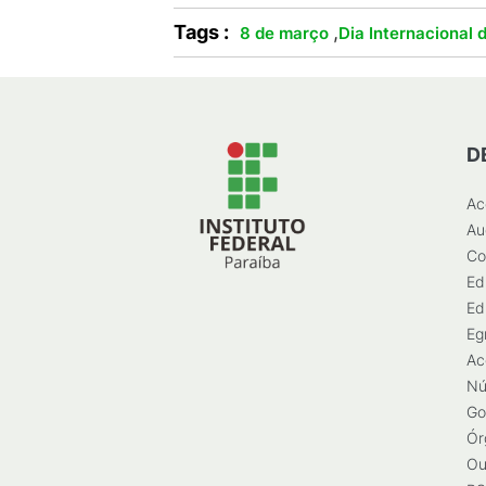
Tags :
,
8 de março
Dia Internacional 
D
Ac
Au
Co
Ed
Ed
Eg
Ac
Nú
Go
Ór
Ou