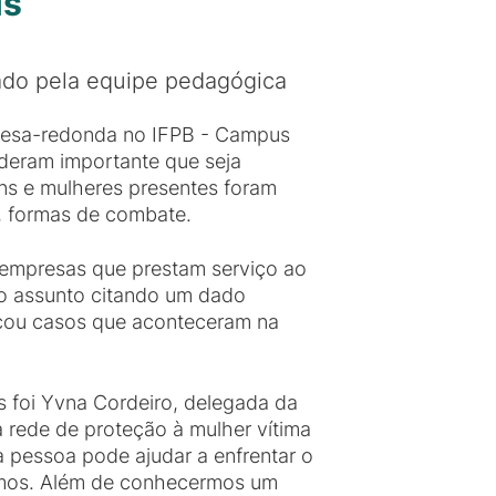
us
ado pela equipe pedagógica
 mesa-redonda no IFPB - Campus
ideram importante que seja
ns e mulheres presentes foram
e, formas de combate.
 empresas que prestam serviço ao
 o assunto citando um dado
acou casos que aconteceram na
as foi Yvna Cordeiro, delegada da
 rede de proteção à mulher vítima
a pessoa pode ajudar a enfrentar o
imos. Além de conhecermos um