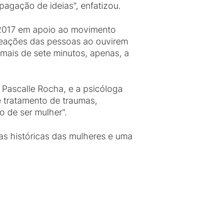
agação de ideias", enfatizou.
m 2017 em apoio ao movimento
reações das pessoas ao ouvirem
 mais de sete minutos, apenas, a
Pascalle Rocha, e a psicóloga
 tratamento de traumas,
 de ser mulher".
s históricas das mulheres e uma