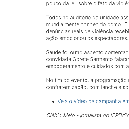
pouco da lei, sobre o fato da vio
Todos no auditório da unidade ass
mundialmente conhecido como "Ele
denúncias reais de violência receb
ação emocionou os espectadores.
Saúde foi outro aspecto comentado
convidada Gorete Sarmento falaram
empoderamento e cuidados com a s
No fim do evento, a programação 
confraternização, com lanche e sor
Veja o vídeo da campanha em
Clébio Melo - jornalista do IFPB/S