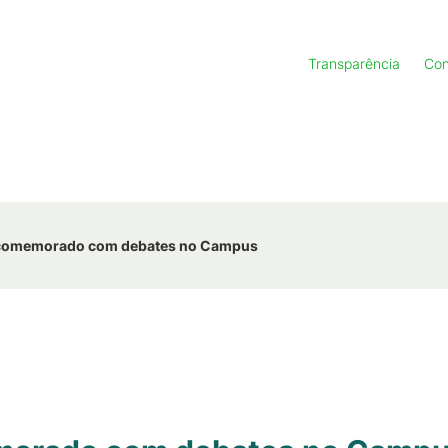
Transparência
Con
 comemorado com debates no Campus