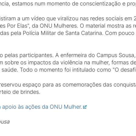
lência, estamos num momento de conscientização e prop
istiram a um vídeo que viralizou nas redes sociais e
s Por Elas", da ONU Mulheres. O material mostra as 
idas pela Polícia Militar de Santa Catarina. Com pouco
 pelas participantes. A enfermeira do Campus Sousa, 
 sobre os impactos da violência na mulher, formas de
aúde. Todo o momento foi intitulado como "O desafio
reservou espaço para as comemorações das conquista
teio de brindes.
 apoio às ações da ONU Mulher.
ousa