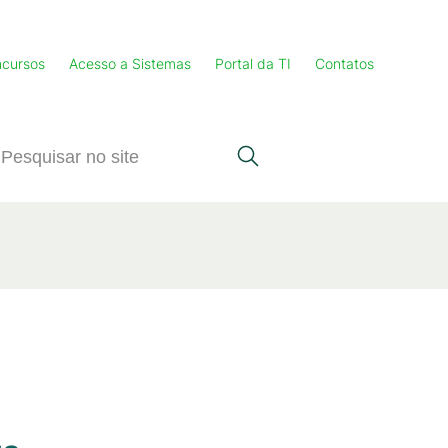
cursos
Acesso a Sistemas
Portal da TI
Contatos