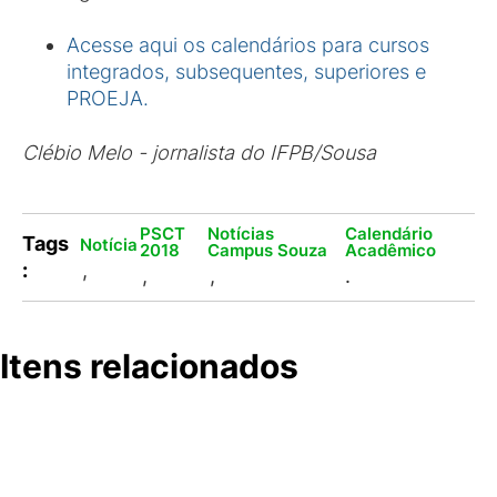
Acesse aqui os calendários para cursos
integrados, subsequentes, superiores e
PROEJA.
Clébio Melo - jornalista do IFPB/Sousa
PSCT
Notícias
Calendário
Tags
Notícia
2018
Campus Souza
Acadêmico
:
,
,
,
.
Itens relacionados