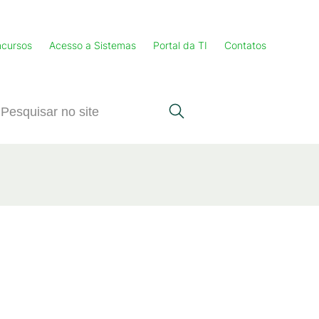
cursos
Acesso a Sistemas
Portal da TI
Contatos