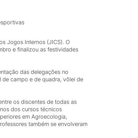
esportivas
s Jogos Internos (JICS). O
bro e finalizou as festividades
sentação das delegações no
l de campo e de quadra, vôlei de
ntre os discentes de todas as
unos dos cursos técnicos
uperiores em Agroecologia,
e professores também se envolveram