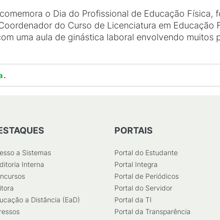
comemora o Dia do Profissional de Educação Física, 
Coordenador do Curso de Licenciatura em Educação F
om uma aula de ginástica laboral envolvendo muitos 
.
a
ESTAQUES
PORTAIS
esso a Sistemas
Portal do Estudante
ditoria Interna
Portal Integra
ncursos
Portal de Periódicos
itora
Portal do Servidor
ucação a Distância (EaD)
Portal da TI
ressos
Portal da Transparência