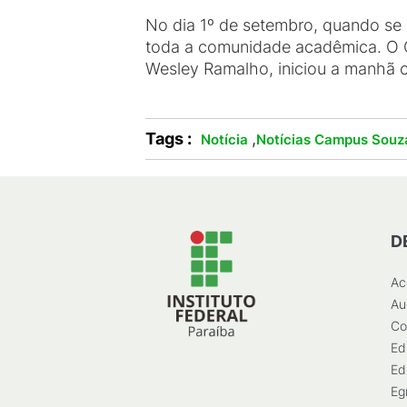
No dia 1º de setembro, quando se 
toda a comunidade acadêmica. O 
Wesley Ramalho, iniciou a manhã c
Tags :
,
Notícia
Notícias Campus Souz
D
Ac
Au
Co
Ed
Ed
Eg