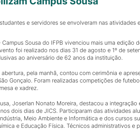
bilizam Campus Sousa
studantes e servidores se envolveram nas atividades 
 Campus Sousa do IFPB vivenciou mais uma edição do
vento foi realizado nos dias 31 de agosto e 1º de setem
lusivas ao aniversário de 62 anos da instituição.
 abertura, pela manhã, contou com cerimônia e apre
São Gonçalo. Foram realizadas competições de futebo
 mesa e xadrez.
sa, Joserlan Nonato Moreira, destacou a integração e
os dois dias de JICS. Participaram das atividades al
ndústria, Meio Ambiente e Informática e dos cursos s
Química e Educação Física. Técnicos administrativos 