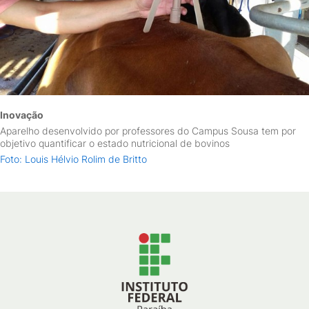
Inovação
Aparelho desenvolvido por professores do Campus Sousa tem por
objetivo quantificar o estado nutricional de bovinos
Foto: Louis Hélvio Rolim de Britto