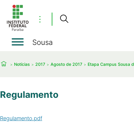
⋮
Sousa
Notícias
2017
Agosto de 2017
Etapa Campus Sousa do
Regulamento
Regulamento.pdf
(
PDF
/
401
KB
)