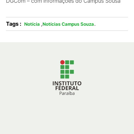
DGCom – com informações do Campus Sousa
Tags :
,
.
Notícia
Notícias Campus Souza