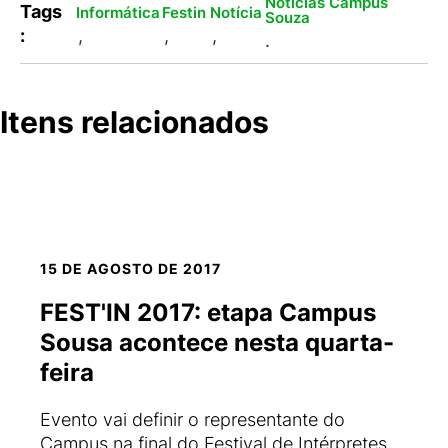
Notícias Campus
Tags
Informática
Festin
Notícia
Souza
:
,
,
,
.
Itens relacionados
15 DE AGOSTO DE 2017
FEST'IN 2017: etapa Campus
Sousa acontece nesta quarta-
feira
Evento vai definir o representante do
Campus na final do Festival de Intérpretes