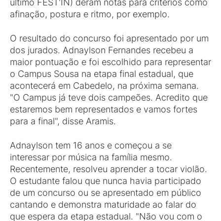
último FEST'IN) deram notas para critérios como
afinação, postura e ritmo, por exemplo.
O resultado do concurso foi apresentado por um
dos jurados. Adnaylson Fernandes recebeu a
maior pontuação e foi escolhido para representar
o Campus Sousa na etapa final estadual, que
acontecerá em Cabedelo, na próxima semana.
"O Campus já teve dois campeões. Acredito que
estaremos bem representados e vamos fortes
para a final", disse Aramis.
Adnaylson tem 16 anos e começou a se
interessar por música na família mesmo.
Recentemente, resolveu aprender a tocar violão.
O estudante falou que nunca havia participado
de um concurso ou se apresentado em público
cantando e demonstra maturidade ao falar do
que espera da etapa estadual. "Não vou com o