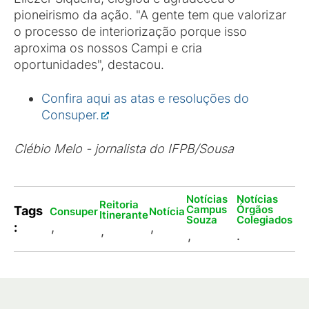
pioneirismo da ação. "A gente tem que valorizar
o processo de interiorização porque isso
aproxima os nossos Campi e cria
oportunidades", destacou.
Confira aqui as atas e resoluções do
Consuper.
Clébio Melo - jornalista do IFPB/Sousa
Notícias
Notícias
Reitoria
Campus
Órgãos
Tags
Consuper
Notícia
Itinerante
Souza
Colegiados
:
,
,
,
,
.