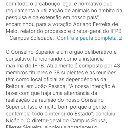
com todo o arcabouço legal e normativo que
regulamenta a utilização de animais no âmbito da
pesquisa e da extensão em nosso país",
encaminhou para a votação Adriano Ferreira de
Melo, relator do processo e diretor-geral do IFPB
- Campus Soledade.
Confira a pauta completa.
O Conselho Superior é um órgão deliberativo e
consultivo, funcionando como a instância
máxima do IFPB. Atualmente é composto por 43
membros titulares e 38 suplentes e as reuniões
têm como local oficial as dependências da
Reitoria, em João Pessoa. "A nossa intenção é
fazer com que haja uma alternância da
realização da reunião do nosso Conselho
Superior. Isso é muito bom porque a gente
contempla todo o interior do Estado", concluiu
Nicácio. O diretor-geral do Campus Sousa,
Eliezer Siqueira, elogiou e agradeceu o