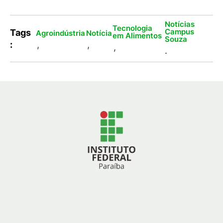
Notícias
Tecnologia
Campus
Tags
Agroindústria
Notícia
em Alimentos
Souza
:
,
,
,
.