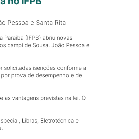
a no IFPB
ão Pessoa e Santa Rita
a Paraíba (IFPB) abriu novas
 nos campi de Sousa, João Pessoa e
r solicitadas isenções conforme a
ita por prova de desempenho e de
e as vantagens previstas na lei. O
ecial, Libras, Eletrotécnica e
sa.