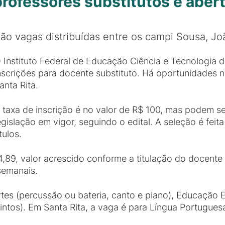
rofessores substitutos é abert
ão vagas distribuídas entre os campi Sousa, Jo
 Instituto Federal de Educação Ciência e Tecnologia d
nscrições para docente substituto. Há oportunidades
anta Rita.
 taxa de inscrição é no valor de R$ 100, mas podem se
egislação em vigor, seguindo o edital. A seleção é fe
ítulos.
4,89, valor acrescido conforme a titulação do docente 
semanais.
s (percussão ou bateria, canto e piano), Educação Esp
intos). Em Santa Rita, a vaga é para Língua Portugue