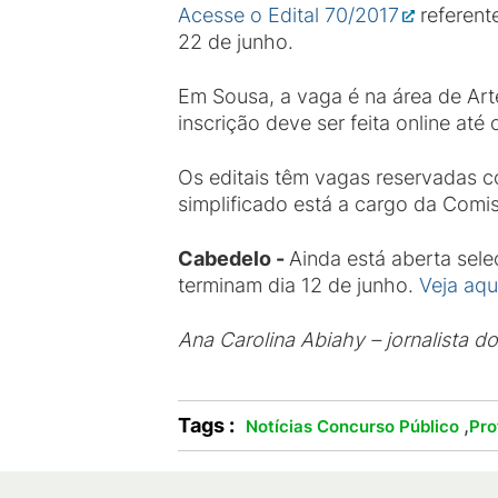
Acesse o Edital 70/2017
referente
22 de junho.
Em Sousa, a vaga é na área de Art
inscrição deve ser feita online até
Os editais têm vagas reservadas c
simplificado está a cargo da Com
Cabedelo -
Ainda está aberta sele
terminam dia 12 de junho.
Veja aqu
Ana Carolina Abiahy – jornalista d
Tags :
,
Notícias Concurso Público
Pro