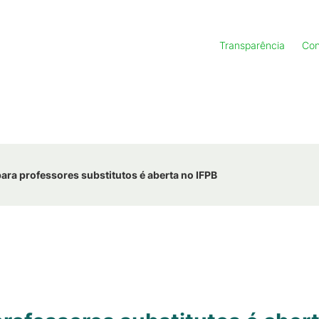
Transparência
Con
ara professores substitutos é aberta no IFPB