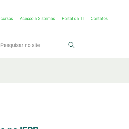
cursos
Acesso a Sistemas
Portal da TI
Contatos