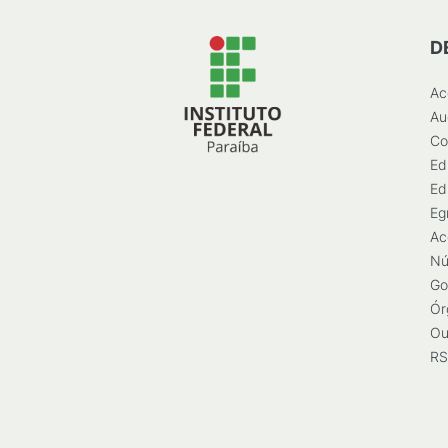
D
Ac
Au
Co
Ed
Ed
Eg
Ac
Nú
Go
Ór
Ou
RS