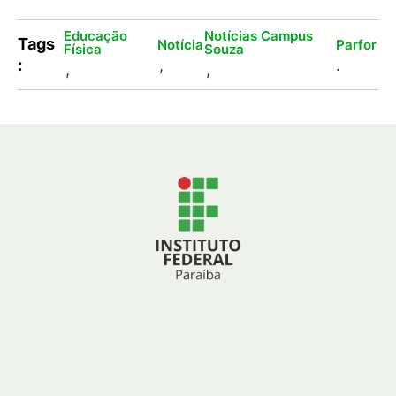
Educação
Notícias Campus
Tags
Notícia
Parfor
Física
Souza
:
,
.
,
,