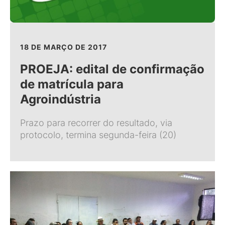
18 DE MARÇO DE 2017
PROEJA: edital de confirmação
de matrícula para
Agroindústria
Prazo para recorrer do resultado, via
protocolo, termina segunda-feira (20)