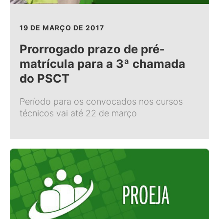
19 DE MARÇO DE 2017
Prorrogado prazo de pré-
matrícula para a 3ª chamada
do PSCT
Período para os convocados nos cursos
técnicos vai até 22 de março