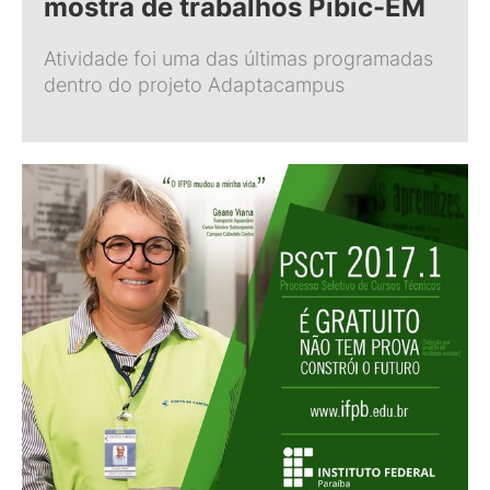
mostra de trabalhos Pibic-EM
Atividade foi uma das últimas programadas
dentro do projeto Adaptacampus