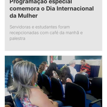
Programação especial
comemora o Dia Internacional
da Mulher
Servidoras e estudantes foram
recepcionadas com café da manhã e
palestra