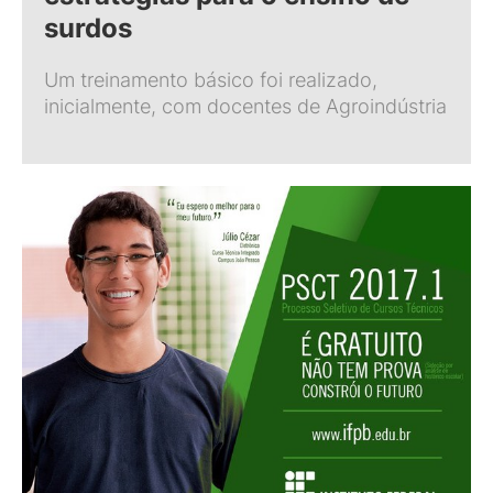
surdos
Um treinamento básico foi realizado,
inicialmente, com docentes de Agroindústria