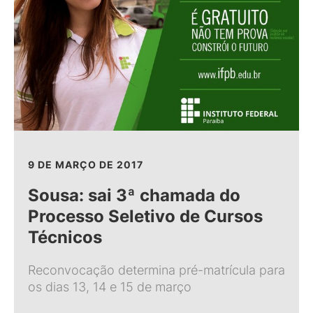
9 DE MARÇO DE 2017
Sousa: sai 3ª chamada do
Processo Seletivo de Cursos
Técnicos
Reconvocação determina pré-matrícula para
os dias 13, 14 e 15 de março