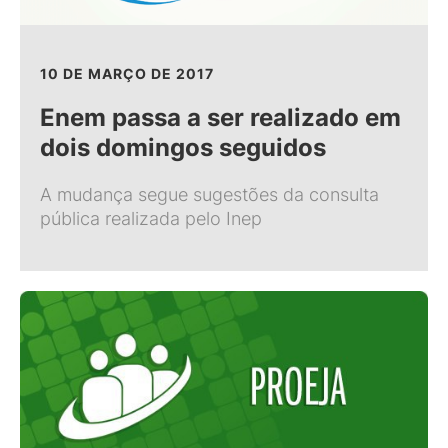
10 DE MARÇO DE 2017
Enem passa a ser realizado em
dois domingos seguidos
A mudança segue sugestões da consulta
pública realizada pelo Inep