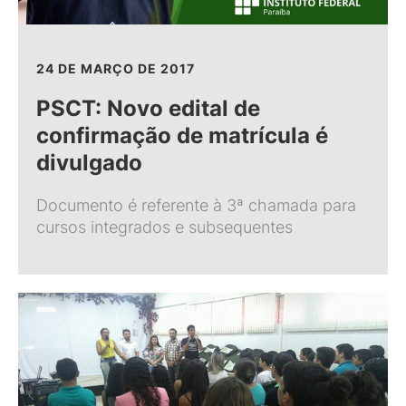
24 DE MARÇO DE 2017
PSCT: Novo edital de
confirmação de matrícula é
divulgado
Documento é referente à 3ª chamada para
cursos integrados e subsequentes