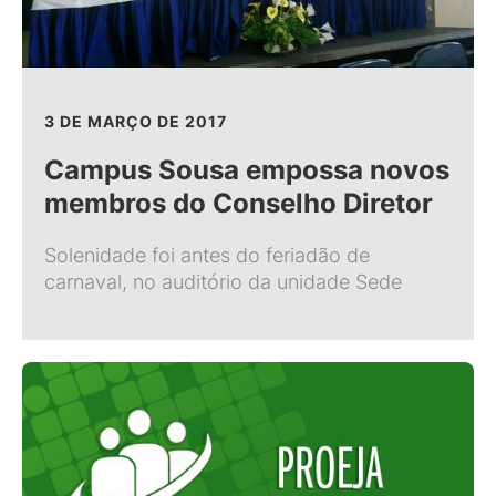
3 DE MARÇO DE 2017
Campus Sousa empossa novos
membros do Conselho Diretor
Solenidade foi antes do feriadão de
carnaval, no auditório da unidade Sede