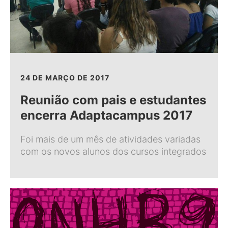
24 DE MARÇO DE 2017
Reunião com pais e estudantes
encerra Adaptacampus 2017
Foi mais de um mês de atividades variadas
com os novos alunos dos cursos integrados