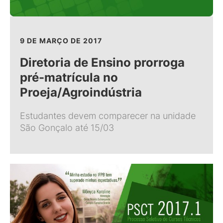
9 DE MARÇO DE 2017
Diretoria de Ensino prorroga
pré-matrícula no
Proeja/Agroindústria
Estudantes devem comparecer na unidade
São Gonçalo até 15/03