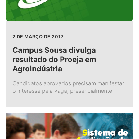
2 DE MARÇO DE 2017
Campus Sousa divulga
resultado do Proeja em
Agroindústria
Candidatos aprovados precisam manifestar
o interesse pela vaga, presencialmente