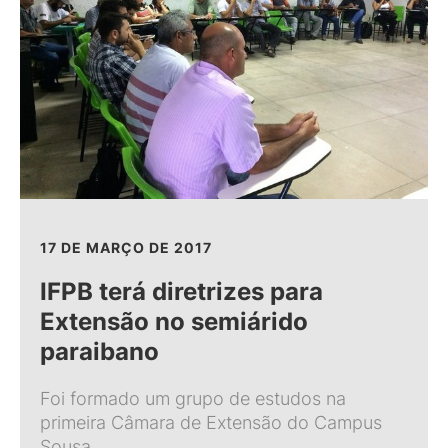
17 DE MARÇO DE 2017
IFPB terá diretrizes para
Extensão no semiárido
paraibano
Foi formado um grupo de estudos na
primeira Câmara de Extensão do Campus
Sousa