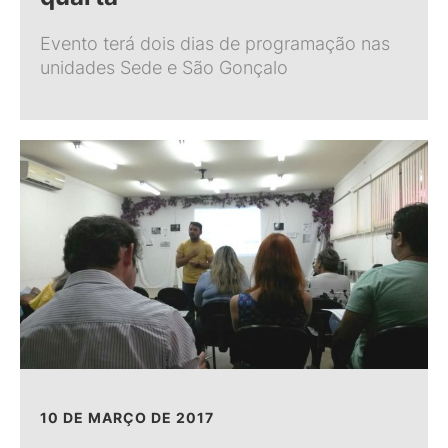
Evento terá dois dias de programação nas
unidades Sede e São Gonçalo
10 DE MARÇO DE 2017