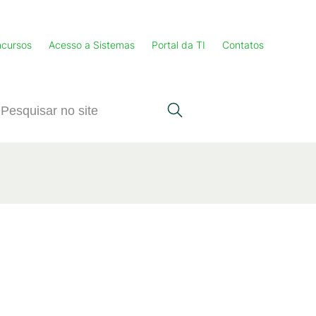
cursos
Acesso a Sistemas
Portal da TI
Contatos