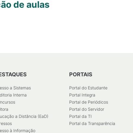
ção de aulas
ESTAQUES
PORTAIS
esso a Sistemas
Portal do Estudante
ditoria Interna
Portal Integra
ncursos
Portal de Periódicos
itora
Portal do Servidor
ucação a Distância (EaD)
Portal da TI
ressos
Portal da Transparência
esso à Informação