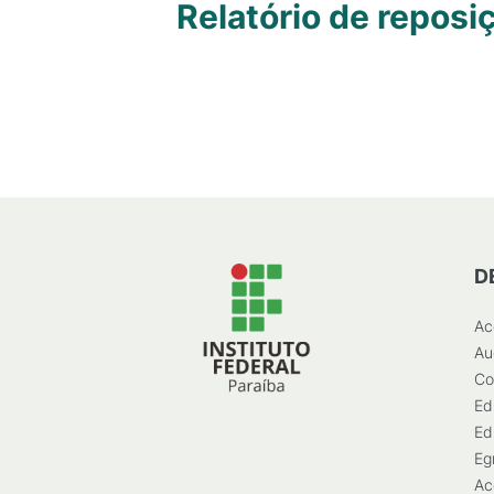
Relatório de reposi
D
Ac
Au
Co
Ed
Ed
Eg
Ac