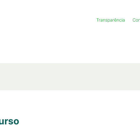
Transparência
Con
urso