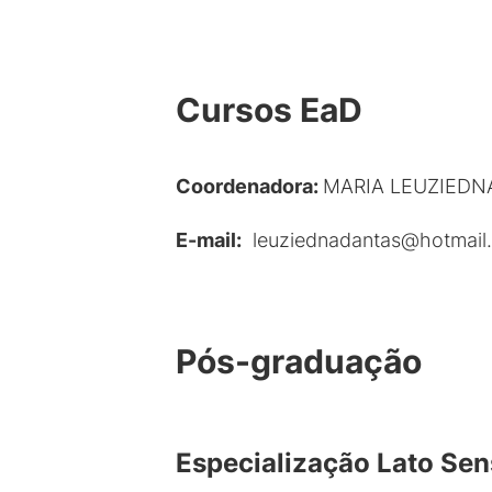
Cursos EaD
Coordenadora:
MARIA LEUZIEDN
E-mail
:
leuziednadantas@hotmail
Pós-graduação
Especialização Lato Sen