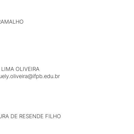
 RAMALHO
 LIMA OLIVEIRA
ely.oliveira@ifpb.edu.br
URA DE RESENDE FILHO