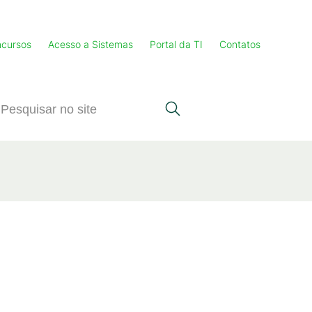
cursos
Acesso a Sistemas
Portal da TI
Contatos