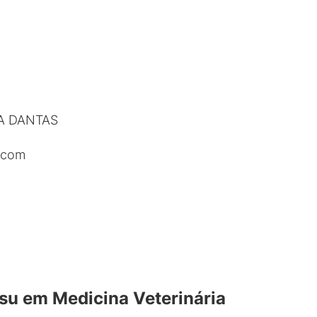
A DANTAS
.com
su em Medicina Veterinária