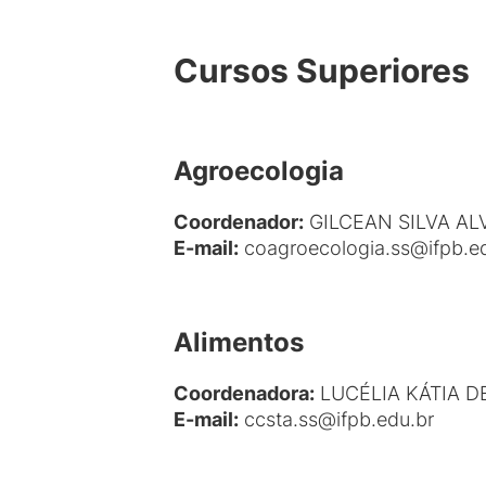
Cursos Superiores
Agroecologia
Coordenador:
GILCEAN SILVA AL
E-mail
:
coagroecologia.ss@ifpb.edu
Alimentos
Coordenadora:
LUCÉLIA KÁTIA D
E-mail
:
ccsta.ss@ifpb.edu.br