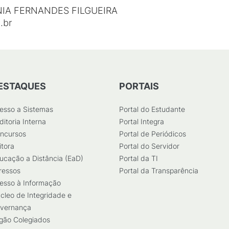
IA FERNANDES FILGUEIRA
.br
ESTAQUES
PORTAIS
esso a Sistemas
Portal do Estudante
ditoria Interna
Portal Integra
ncursos
Portal de Periódicos
itora
Portal do Servidor
ucação a Distância (EaD)
Portal da TI
ressos
Portal da Transparência
esso à Informação
cleo de Integridade e
vernança
gão Colegiados