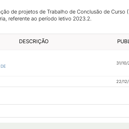
iação de projetos de Trabalho de Conclusão de Curso 
a, referente ao período letivo 2023.2.
DESCRIÇÃO
PUB
31/10/
 DE
22/12/