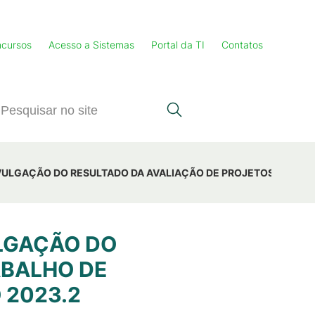
cursos
Acesso a Sistemas
Portal da TI
Contatos
- DIVULGAÇÃO DO RESULTADO DA AVALIAÇÃO DE PROJETOS DE T
ULGAÇÃO DO
ABALHO DE
 2023.2