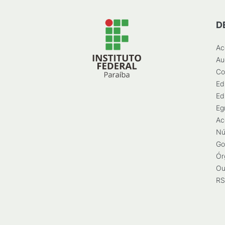
D
Ac
Au
Co
Ed
Ed
Eg
Ac
Nú
Go
Ór
Ou
RS