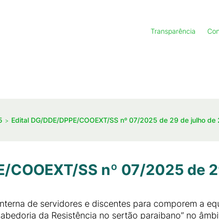
Transparência
Con
5
Edital DG/DDE/DPPE/COOEXT/SS nº 07/2025 de 29 de julho de
E/COOEXT/SS nº 07/2025 de 29
interna de servidores e discentes para comporem a eq
sabedoria da Resistência no sertão paraibano” no âm