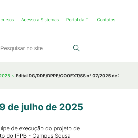
cursos
Acesso a Sistemas
Portal da TI
Contatos
 2025
Edital DG/DDE/DPPE/COOEXT/SS nº 07/2025 de 29 de jul
 de julho de 2025
uipe de execução do projeto de
bito do IFPB - Campus Sousa