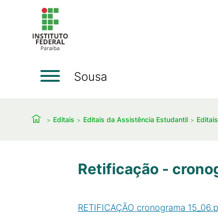
Sousa
Editais
Editais da Assistência Estudantil
Editai
Retificação - crono
RETIFICAÇÃO cronograma 15_06.p