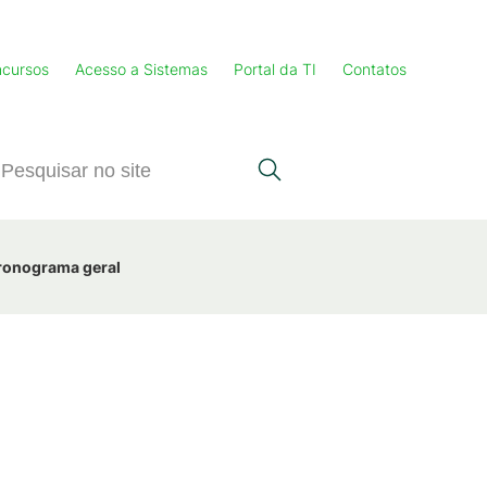
cursos
Acesso a Sistemas
Portal da TI
Contatos
cronograma geral