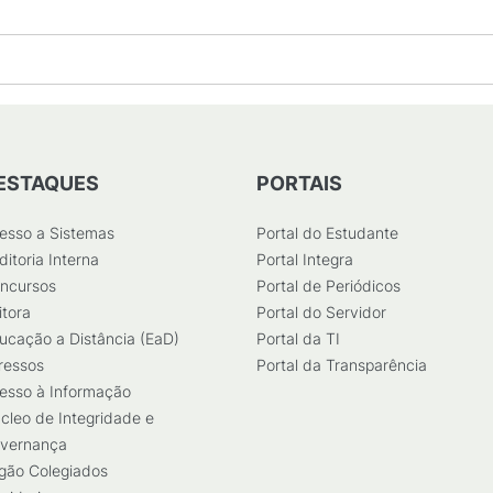
ESTAQUES
PORTAIS
esso a Sistemas
Portal do Estudante
ditoria Interna
Portal Integra
ncursos
Portal de Periódicos
itora
Portal do Servidor
ucação a Distância (EaD)
Portal da TI
ressos
Portal da Transparência
esso à Informação
cleo de Integridade e
vernança
gão Colegiados