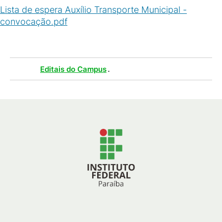
Lista de espera Auxílio Transporte Municipal -
convocação.pdf
(
PDF
/
283
KB
)
Tags :
.
Editais do Campus