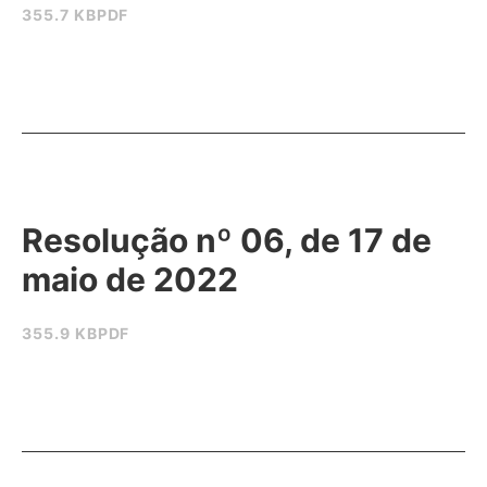
355.7 KB
PDF
Resolução nº 06, de 17 de
maio de 2022
355.9 KB
PDF