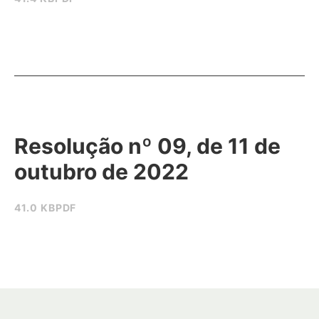
Resolução nº 09, de 11 de
outubro de 2022
41.0 KB
PDF