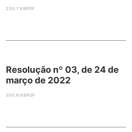
226.7 KB
PDF
Resolução nº 03, de 24 de
março de 2022
355.6 KB
PDF