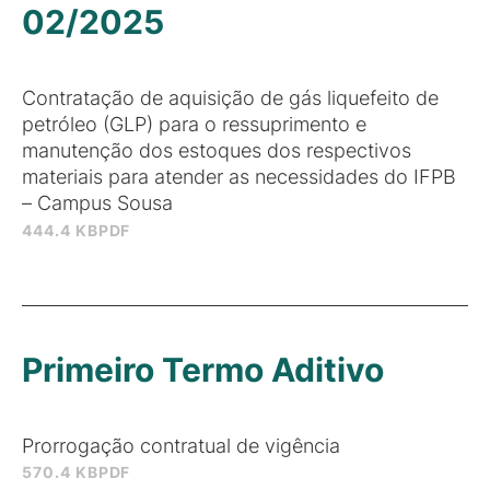
02/2025
Contratação de aquisição de gás liquefeito de
petróleo (GLP) para o ressuprimento e
manutenção dos estoques dos respectivos
materiais para atender as necessidades do IFPB
– Campus Sousa
444.4 KB
PDF
Primeiro Termo Aditivo
Prorrogação contratual de vigência
570.4 KB
PDF