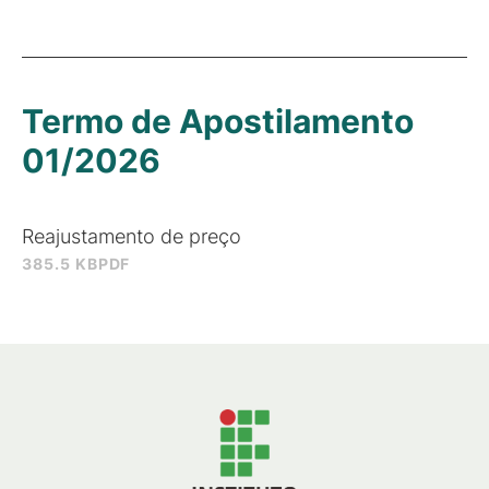
Termo de Apostilamento
01/2026
Reajustamento de preço
385.5 KB
PDF