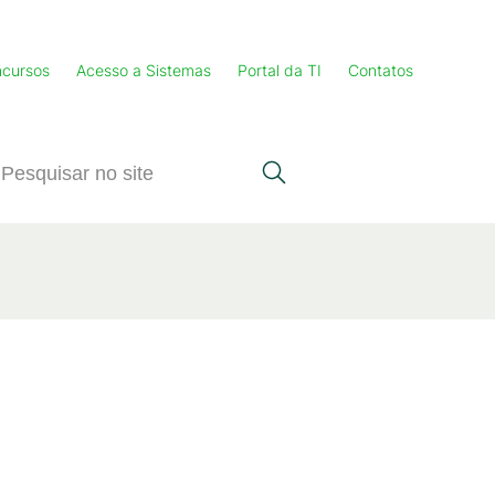
cursos
Acesso a Sistemas
Portal da TI
Contatos