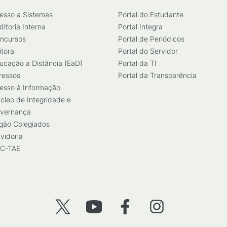
esso a Sistemas
Portal do Estudante
ditoria Interna
Portal Integra
ncursos
Portal de Periódicos
itora
Portal do Servidor
ucação a Distância (EaD)
Portal da TI
ressos
Portal da Transparência
esso à Informação
cleo de Integridade e
vernança
gão Colegiados
vidoria
C-TAE