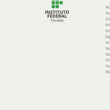
Ac
Au
Co
Ed
Ed
Eg
Ac
Nú
Go
Ór
Ou
RS