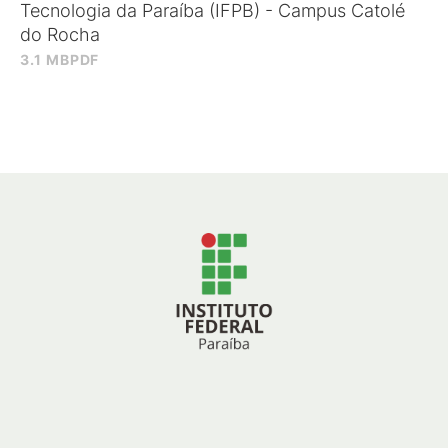
Tecnologia da Paraíba (IFPB) - Campus Catolé
do Rocha
3.1 MB
PDF