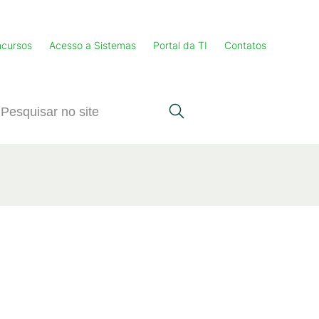
cursos
Acesso a Sistemas
Portal da TI
Contatos