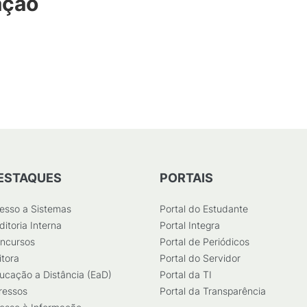
ação
ESTAQUES
PORTAIS
esso a Sistemas
Portal do Estudante
ditoria Interna
Portal Integra
ncursos
Portal de Periódicos
itora
Portal do Servidor
ucação a Distância (EaD)
Portal da TI
ressos
Portal da Transparência