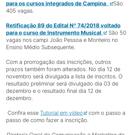
para os cursos integrados de Campina
.
São
405 vagas.
Retificação 89 do Edital Nº 74/2018 voltado
para o curso de Instrumento Musical
.
São 50
vagas nos campi João Pessoa e Monteiro no
Ensino Médio Subsequente.
Com a prorrogação das inscrições, outros
prazos também foram alterados. No dia 12 de
novembro será divulgada a lista de inscritos. O
resultado preliminar será divulgado dia 03 de
dezembro e o resultado final dia 12 de
dezembro.
Confira esse
Tutorial em vídeo
com o passo a
passo de como fazer a inscrição.
Diretoria Geral de Comunicação e Marketing do