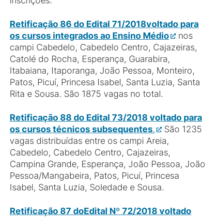
inscrições:
Retificação 86 do Edital 71/2018
voltado para
os cursos integrados ao Ensino Médio
nos
campi Cabedelo, Cabedelo Centro, Cajazeiras,
Catolé do Rocha, Esperança, Guarabira,
Itabaiana, Itaporanga, João Pessoa, Monteiro,
Patos, Picuí, Princesa Isabel, Santa Luzia, Santa
Rita e Sousa. São 1875 vagas no total.
Retificação 88 do Edital 73/2018 voltado para
os cursos técnicos subsequentes
.
São 1235
vagas distribuídas entre os campi Areia,
Cabedelo, Cabedelo Centro, Cajazeiras,
Campina Grande, Esperança, João Pessoa, João
Pessoa/Mangabeira, Patos, Picuí, Princesa
Isabel, Santa Luzia, Soledade e Sousa.
Retificação 87 do
Edital Nº 72/2018 voltado