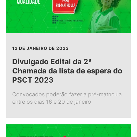
12 DE JANEIRO DE 2023
Divulgado Edital da 2ª
Chamada da lista de espera do
PSCT 2023
Convocados poderão fazer a pré-matrícula
entre os dias 16 e 20 de janeiro