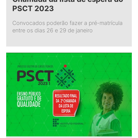
PSCT 2023
Convocados poderão fazer a pré-matrícula
entre os dias 26 e 29 de janeiro