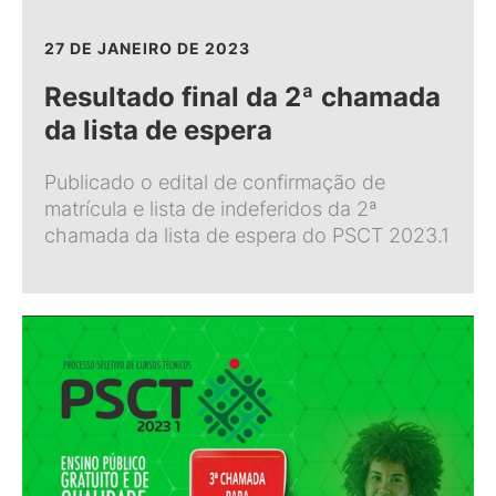
27 DE JANEIRO DE 2023
Resultado final da 2ª chamada
da lista de espera
Publicado o edital de confirmação de
matrícula e lista de indeferidos da 2ª
chamada da lista de espera do PSCT 2023.1