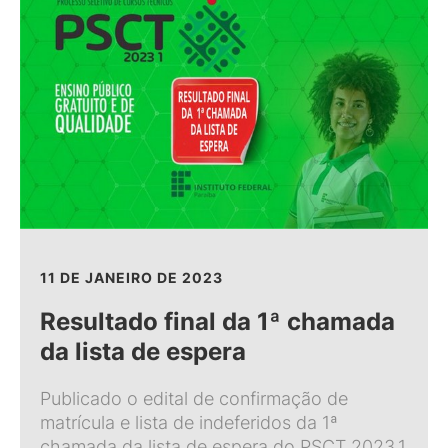
11 DE JANEIRO DE 2023
Resultado final da 1ª chamada
da lista de espera
Publicado o edital de confirmação de
matrícula e lista de indeferidos da 1ª
chamada da lista de espera do PSCT 2023.1