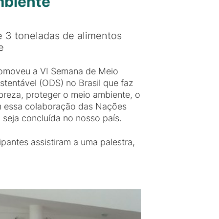
mbiente
e 3 toneladas de alimentos
e
promoveu a VI Semana de Meio
tentável (ODS) no Brasil que faz
breza, proteger o meio ambiente, o
m essa colaboração das Nações
 seja concluída no nosso país.
ipantes assistiram a uma palestra,