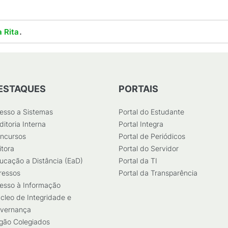
.
 Rita
ESTAQUES
PORTAIS
esso a Sistemas
Portal do Estudante
ditoria Interna
Portal Integra
ncursos
Portal de Periódicos
itora
Portal do Servidor
ucação a Distância (EaD)
Portal da TI
ressos
Portal da Transparência
esso à Informação
cleo de Integridade e
vernança
gão Colegiados