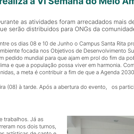
realiza a VI Semana do Meio A
urante as atividades foram arrecadados mais d
ue serão distribuidos para ONGs da comunidad
ntre os dias 08 e 10 de Junho o Campus Santa Rita 
mbiente focada nos Objetivos de Desenvolvimento Sus
m pedido mundial para que ajam em prol do fim da po
lima e que a população possa viver em harmonia. Co
nidas, a meta é contribuir a fim de que a Agenda 2030
ira (08) à tarde. Após a abertura do evento, os partic
 trabalhos. Já as
rreram nos dois turnos,
 artísticas de canto e