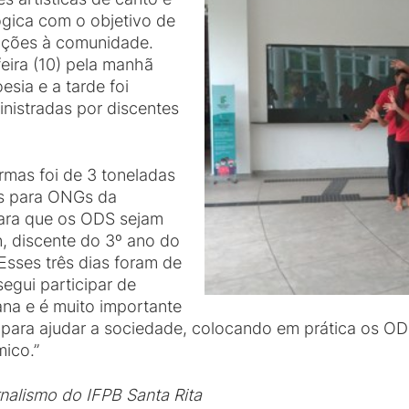
gica com o objetivo de
oações à comunidade.
eira (10) pela manhã
sia e a tarde foi
inistradas por discentes
rmas foi de 3 toneladas
os para ONGs da
ara que os ODS sejam
n, discente do 3º ano do
sses três dias foram de
egui participar de
ana e é muito importante
 para ajudar a sociedade, colocando em prática os OD
ico.”
nalismo do IFPB Santa Rita