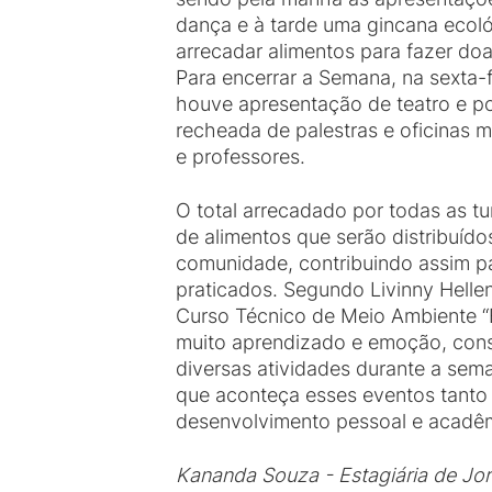
dança e à tarde uma gincana ecoló
arrecadar alimentos para fazer d
Para encerrar a Semana, na sexta-f
houve apresentação de teatro e poe
recheada de palestras e oficinas m
e professores.
O total arrecadado por todas as tu
de alimentos que serão distribuíd
comunidade, contribuindo assim p
praticados. Segundo Livinny Helle
Curso Técnico de Meio Ambiente “E
muito aprendizado e emoção, cons
diversas atividades durante a sem
que aconteça esses eventos tanto
desenvolvimento pessoal e acadêm
Kananda Souza - Estagiária de Jor