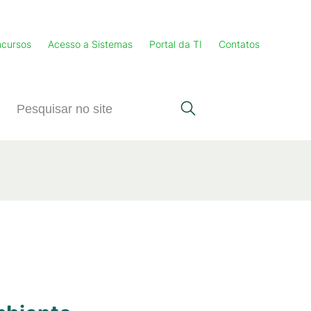
cursos
Acesso a Sistemas
Portal da TI
Contatos