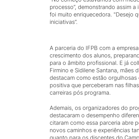
processo”, demonstrando assim a i
foi muito enriquecedora. "Desejo 
iniciativas”.
A parceria do IFPB com a empresa 
crescimento dos alunos, preparan
para o âmbito profissional. E já co
Firmino e Sidilene Santana, mães d
destacam como estão orgulhosas 
positiva que perceberam nas filha
carreiras pós programa.
Ademais, os organizadores do pr
destacaram o desempenho diferen
citaram como essa parceria abre po
novos caminhos e experiências ta
quanto para os discentes do Camp