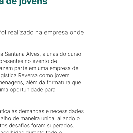
a de jovens
oi realizado na empresa onde
ra Santana Alves, alunas do curso
 presentes no evento de
 fazem parte em uma empresa de
ogística Reversa como jovem
enagens, além da formatura que
 uma oportunidade para
ática às demandas e necessidades
alho de maneira única, aliando o
itos desafios foram superados.
acolhidas durante todo o