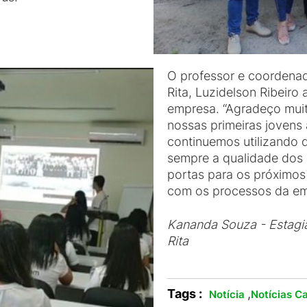
O professor e coordena
Rita, Luzidelson Ribeiro
empresa. “Agradeço muit
nossas primeiras jovens
continuemos utilizando 
sempre a qualidade dos 
portas para os próximos
com os processos da em
Kananda Souza - Estagiá
Rita
Tags :
,
Notícia
Notícias C