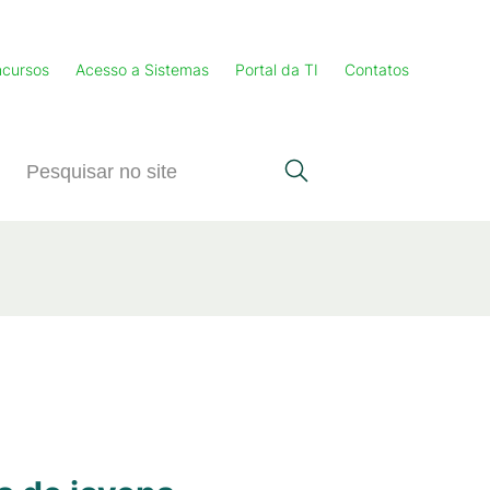
cursos
Acesso a Sistemas
Portal da TI
Contatos