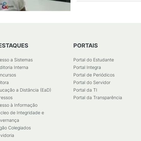
ESTAQUES
PORTAIS
esso a Sistemas
Portal do Estudante
ditoria Interna
Portal Integra
ncursos
Portal de Periódicos
itora
Portal do Servidor
ucação a Distância (EaD)
Portal da TI
ressos
Portal da Transparência
esso à Informação
cleo de Integridade e
vernança
gão Colegiados
vidoria