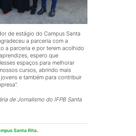
dor de estágio do Campus Santa
 agradeceu a parceria com a
o a parceria e por terem acolhido
 aprendizes, espero que
desses espaços para melhorar
nossos cursos, abrindo mais
 jovens e também para contribuir
presa”.
ria de Jornalismo do IFPB Santa
.
ampus Santa Rita