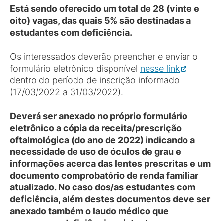
Está sendo oferecido um total de 28 (vinte e
oito) vagas, das quais 5% são destinadas a
estudantes com deficiência.
Os interessados deverão preencher e enviar o
formulário eletrônico disponível
nesse link
dentro do período de inscrição informado
(17/03/2022 a 31/03/2022).
Deverá ser anexado no próprio formulário
eletrônico a cópia da receita/prescrição
oftalmológica (do ano de 2022) indicando a
necessidade de uso de óculos de grau e
informações acerca das lentes prescritas e um
documento comprobatório de renda familiar
atualizado. No caso dos/as estudantes com
deficiência, além destes documentos deve ser
anexado também o laudo médico que