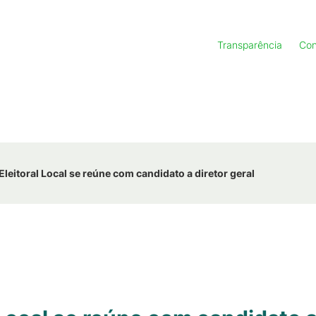
Transparência
Con
leitoral Local se reúne com candidato a diretor geral