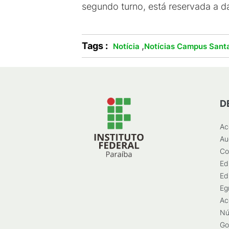
segundo turno, está reservada a da
Tags :
,
Notícia
Notícias Campus Santa
D
Ac
Au
Co
Ed
Ed
Eg
Ac
Nú
Go