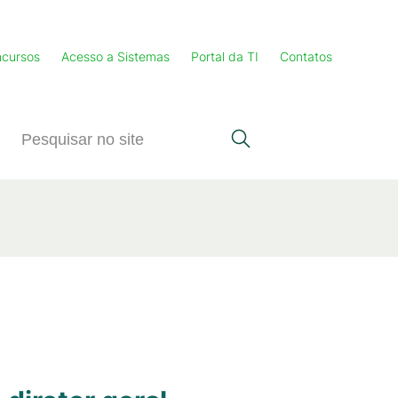
cursos
Acesso a Sistemas
Portal da TI
Contatos