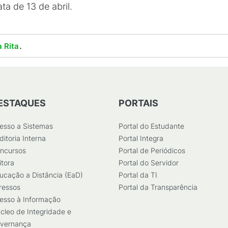
ta de 13 de abril.
.
 Rita
ESTAQUES
PORTAIS
esso a Sistemas
Portal do Estudante
ditoria Interna
Portal Integra
ncursos
Portal de Periódicos
itora
Portal do Servidor
ucação a Distância (EaD)
Portal da TI
ressos
Portal da Transparência
esso à Informação
cleo de Integridade e
vernança