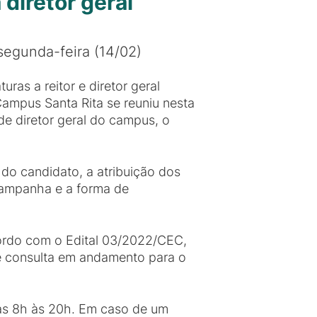
diretor geral
segunda-feira (14/02)
uras a reitor e diretor geral
Campus Santa Rita se reuniu nesta
de diretor geral do campus, o
do candidato, a atribuição dos
campanha e a forma de
cordo com o Edital 03/2022/CEC,
e consulta em andamento para o
das 8h às 20h. Em caso de um