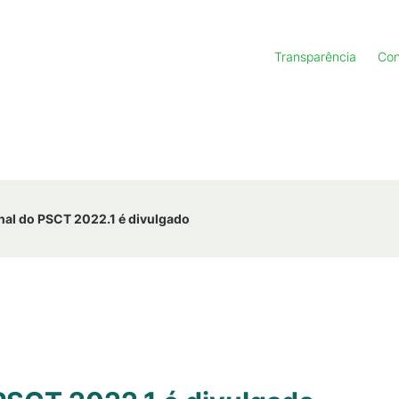
Transparência
Con
nal do PSCT 2022.1 é divulgado