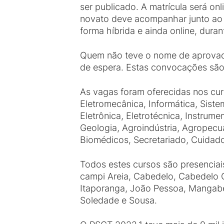
ser publicado. A matrícula será on
novato deve acompanhar junto ao s
forma híbrida e ainda online, dura
Quem não teve o nome de aprovado 
de espera. Estas convocações são
As vagas foram oferecidas nos cur
Eletromecânica, Informática, Siste
Eletrônica, Eletrotécnica, Instru
Geologia, Agroindústria, Agropecu
Biomédicos, Secretariado, Cuidado
Todos estes cursos são presenciai
campi Areia, Cabedelo, Cabedelo C
Itaporanga, João Pessoa, Mangabeir
Soledade e Sousa.