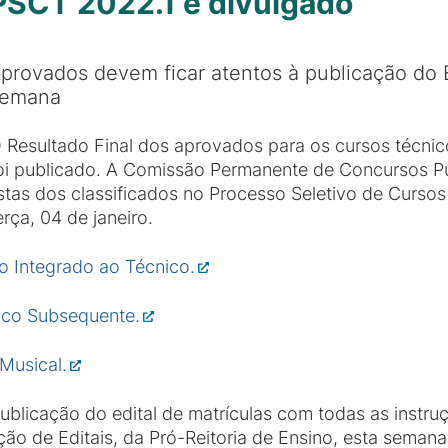
 PSCT 2022.1 é divulgado
provados devem ficar atentos à publicação do E
semana
 Resultado Final dos aprovados para os cursos técnico
oi publicado. A Comissão Permanente de Concursos Pú
istas dos classificados no Processo Seletivo de Curso
erça, 04 de janeiro.
io Integrado ao Técnico.
nico Subsequente.
 Musical.
licação do edital de matrículas com todas as instru
o de Editais, da Pró-Reitoria de Ensino, esta semana 