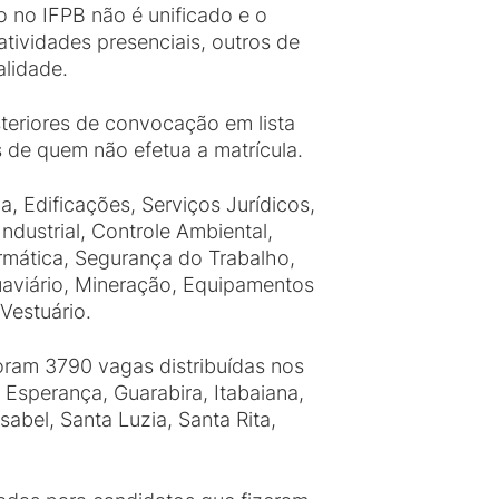
o no IFPB não é unificado e o
tividades presenciais, outros de
alidade.
teriores de convocação em lista
de quem não efetua a matrícula.
, Edificações, Serviços Jurídicos,
dustrial, Controle Ambiental,
rmática, Segurança do Trabalho,
uaviário, Mineração, Equipamentos
Vestuário.
oram 3790 vagas distribuídas nos
Esperança, Guarabira, Itabaiana,
abel, Santa Luzia, Santa Rita,