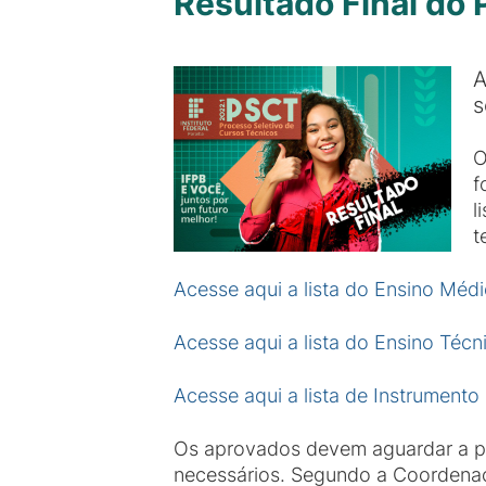
Resultado Final do
A
O
f
l
t
Acesse aqui a lista do Ensino Méd
Acesse aqui a lista do Ensino Téc
Acesse aqui a lista de Instrumento
Os aprovados devem aguardar a pub
necessários. Segundo a Coordenaçã