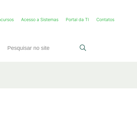
cursos
Acesso a Sistemas
Portal da TI
Contatos