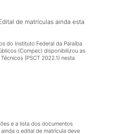
dital de matrículas ainda esta
s do Instituto Federal da Paraíba
blicos (Compec) disponibilizou as
s Técnicos (PSCT 2022.1) nesta
ções e a lista dos documentos
ainda o edital de matrícula deve