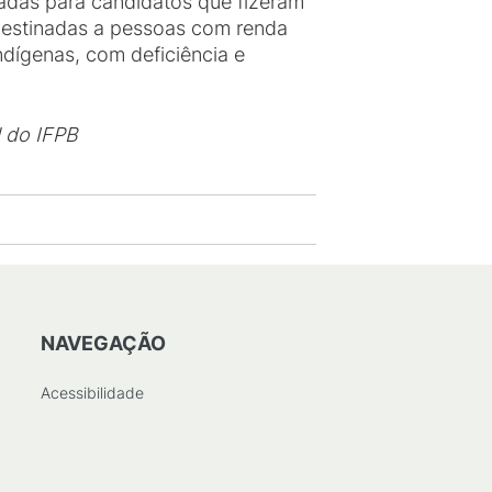
tadas para candidatos que fizeram
destinadas a pessoas com renda
indígenas, com deficiência e
l do IFPB
NAVEGAÇÃO
Acessibilidade