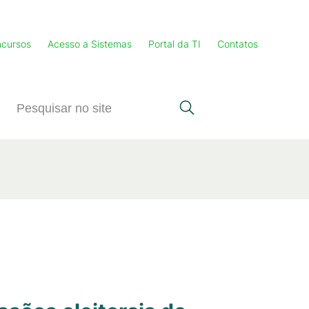
cursos
Acesso a Sistemas
Portal da TI
Contatos