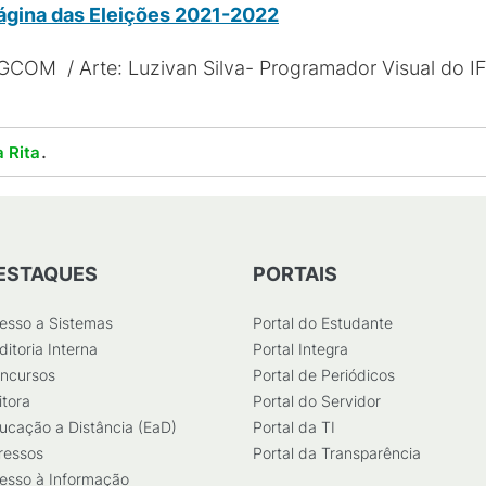
ágina das Eleições
2021
-2022
 DGCOM / Arte: Luzivan Silva- Programador Visual do I
.
 Rita
ESTAQUES
PORTAIS
esso a Sistemas
Portal do Estudante
ditoria Interna
Portal Integra
ncursos
Portal de Periódicos
itora
Portal do Servidor
ucação a Distância (EaD)
Portal da TI
ressos
Portal da Transparência
esso à Informação