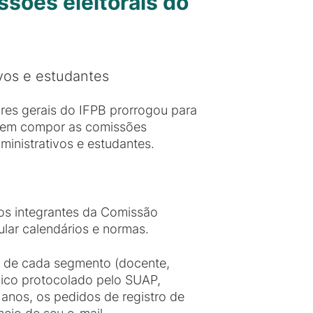
ssões eleitorais do
vos e estudantes
ores gerais do IFPB prorrogou para
s em compor as comissões
ministrativos e estudantes.
 os integrantes da Comissão
pular calendários e normas.
es de cada segmento (docente,
ônico protocolado pelo SUAP,
anos, os pedidos de registro de