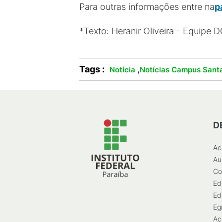
Para outras informações entre na
p
*Texto: Heranir Oliveira - Equipe
Tags :
,
Notícia
Notícias Campus Santa
D
Ac
Au
Co
Ed
Ed
Eg
Ac