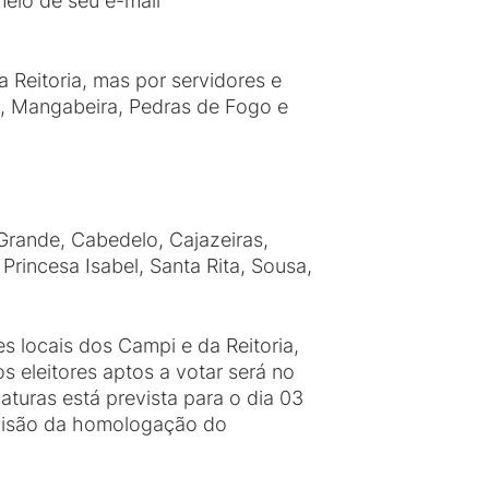
eio de seu e-mail
 Reitoria, mas por servidores e
, Mangabeira, Pedras de Fogo e
 Grande, Cabedelo, Cajazeiras,
Princesa Isabel, Santa Rita, Sousa,
 locais dos Campi e da Reitoria,
os eleitores aptos a votar será no
turas está prevista para o dia 03
visão da homologação do