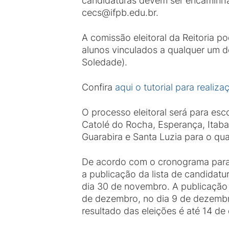
candidaturas devem ser encaminha
cecs@ifpb.edu.br.
A comissão eleitoral da Reitoria p
alunos vinculados a qualquer um 
Soledade).
Confira
aqui o tutorial para realiz
O processo eleitoral será para esc
Catolé do Rocha, Esperança, Itabai
Guarabira e Santa Luzia para o qu
De acordo com o cronograma para r
a publicação da lista de candidatur
dia 30 de novembro. A publicação 
de dezembro, no dia 9 de dezemb
resultado das eleições é até 14 d