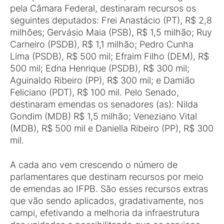
pela Câmara Federal, destinaram recursos os
seguintes deputados: Frei Anastácio (PT), R$ 2,8
milhões; Gervásio Maia (PSB), R$ 1,5 milhão; Ruy
Carneiro (PSDB), R$ 1,1 milhão; Pedro Cunha
Lima (PSDB), R$ 500 mil; Efraim Filho (DEM), R$
500 mil; Edna Henrique (PSDB), R$ 300 mil;
Aguinaldo Ribeiro (PP), R$ 300 mil; e Damião
Feliciano (PDT), R$ 100 mil. Pelo Senado,
destinaram emendas os senadores (as): Nilda
Gondim (MDB) R$ 1,5 milhão; Veneziano Vital
(MDB), R$ 500 mil e Daniella Ribeiro (PP), R$ 300
mil.
A cada ano vem crescendo o número de
parlamentares que destinam recursos por meio
de emendas ao IFPB. São esses recursos extras
que vão sendo aplicados, gradativamente, nos
campi, efetivando a melhoria da infraestrutura