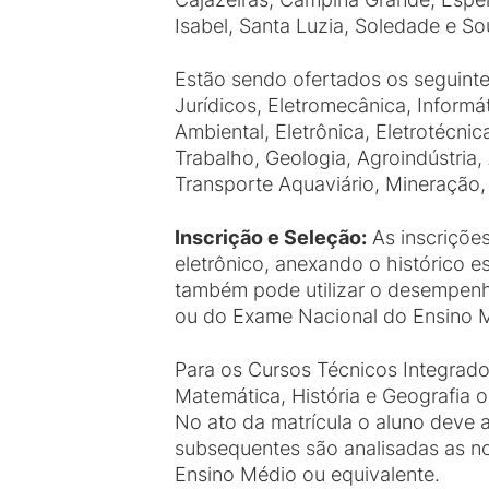
Isabel, Santa Luzia, Soledade e So
Estão sendo ofertados os seguinte
Jurídicos, Eletromecânica, Informá
Ambiental, Eletrônica, Eletrotécn
Trabalho, Geologia, Agroindústria,
Transporte Aquaviário, Mineração,
Inscrição e Seleção:
As inscrições
eletrônico, anexando o histórico 
também pode utilizar o desempenh
ou do Exame Nacional do Ensino M
Para os Cursos Técnicos Integrados
Matemática, História e Geografia ou
No ato da matrícula o aluno deve 
subsequentes são analisadas as no
Ensino Médio ou equivalente.