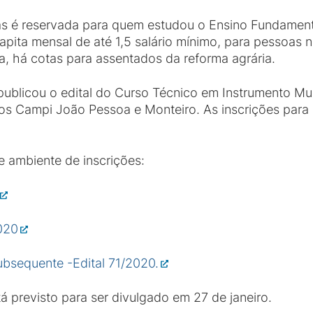
s é reservada para quem estudou o Ensino Fundamenta
apita mensal de até 1,5 salário mínimo, para pessoas n
, há cotas para assentados da reforma agrária.
publicou o edital do Curso Técnico em Instrumento M
os Campi João Pessoa e Monteiro. As inscrições para
 e ambiente de inscrições:
020
ubsequente -Edital 71/2020.
á previsto para ser divulgado em 27 de janeiro.