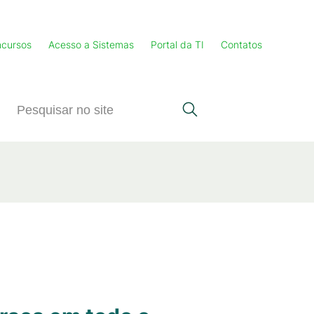
cursos
Acesso a Sistemas
Portal da TI
Contatos