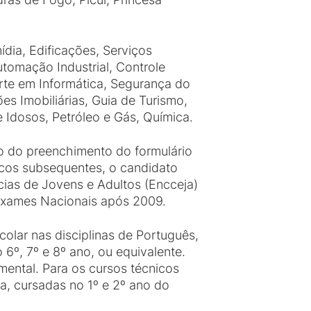
dia, Edificações, Serviços
utomação Industrial, Controle
orte em Informática, Segurança do
es Imobiliárias, Guia de Turismo,
 Idosos, Petróleo e Gás, Química.
io do preenchimento do formulário
icos subsequentes, o candidato
ias de Jovens e Adultos (Encceja)
Exames Nacionais após 2009.
colar nas disciplinas de Português,
 6º, 7º e 8º ano, ou equivalente.
mental. Para os cursos técnicos
a, cursadas no 1º e 2º ano do