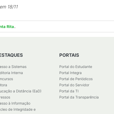
em 18/11
.
nta Rita
ESTAQUES
PORTAIS
esso a Sistemas
Portal do Estudante
ditoria Interna
Portal Integra
ncursos
Portal de Periódicos
itora
Portal do Servidor
ucação a Distância (EaD)
Portal da TI
ressos
Portal da Transparência
esso à Informação
cleo de Integridade e