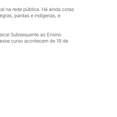
l na rede pública. Há ainda cotas
egras, pardas e indígenas, e
usical Subsequente ao Ensino
 esse curso acontecem de 19 de