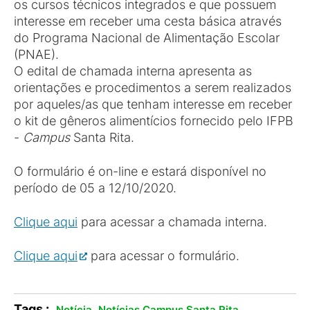
os cursos técnicos integrados e que possuem
interesse em receber uma cesta básica através
do Programa Nacional de Alimentação Escolar
(PNAE).
O edital de chamada interna apresenta as
orientações e procedimentos a serem realizados
por aqueles/as que tenham interesse em receber
o kit de gêneros alimentícios fornecido pelo IFPB
-
Campus
Santa Rita.
O formulário é on-line e estará disponível no
período de 05 a 12/10/2020.
Clique aqui
para acessar a chamada interna.
Clique aqui
para acessar o formulário.
Tags :
,
.
Notícia
Notícias Campus Santa Rita