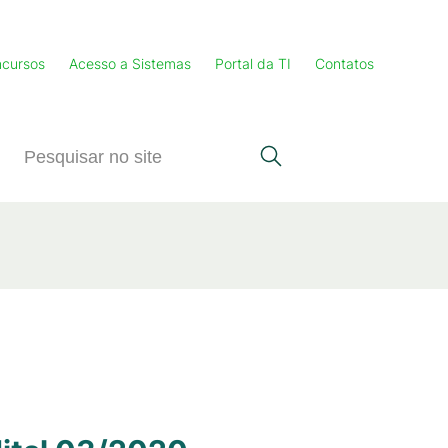
cursos
Acesso a Sistemas
Portal da TI
Contatos