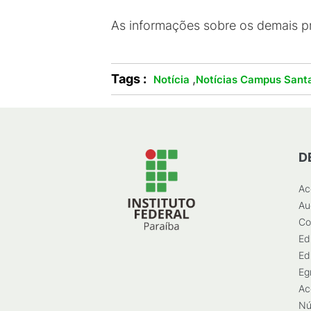
As informações sobre os demais p
Tags :
,
Notícia
Notícias Campus Santa
D
Ac
Au
Co
Ed
Ed
Eg
Ac
Nú