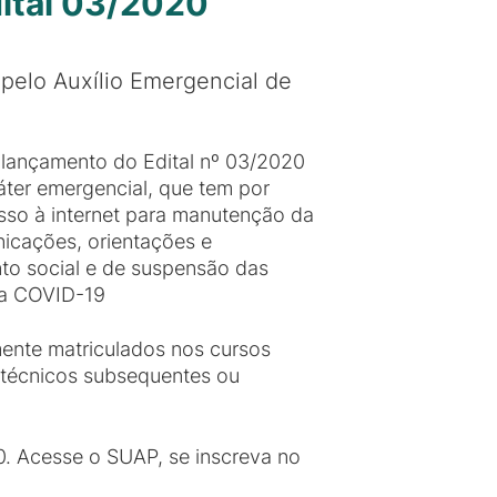
dital 03/2020
pelo Auxílio Emergencial de
 lançamento do Edital nº 03/2020
ráter emergencial, que tem por
sso à internet para manutenção da
nicações, orientações e
to social e de suspensão das
da COVID-19
mente matriculados nos cursos
, técnicos subsequentes ou
0. Acesse o SUAP, se inscreva no