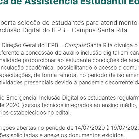
ca de Assistência Estudantil E
berta seleção de estudantes para atendimento 
nclusão Digital do IFPB - Campus Santa Rita
 Direção Geral do IFPB –
Campus
Santa Rita divulga o
eferente a concessão de auxílio inclusão digital em ca
inalidade proporcionar ao estudante condições de ace
inculação acadêmica, possibilitando o acesso a comu
apacitações, de forma remota, no período de isolamen
tividades presenciais devido à pandemia decorrente 
io Emergencial Inclusão Digital os estudantes regular
 de 2020 (cursos técnicos integrados ao ensino médio
ios estabelecidos no edital.
rições abertas no período de 14/07/2020 à 19/07/202
ções solicitadas e anexe os documentos exigidos.