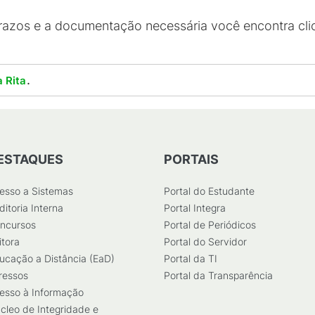
razos e a documentação necessária você encontra c
.
 Rita
ESTAQUES
PORTAIS
esso a Sistemas
Portal do Estudante
ditoria Interna
Portal Integra
ncursos
Portal de Periódicos
itora
Portal do Servidor
ucação a Distância (EaD)
Portal da TI
ressos
Portal da Transparência
esso à Informação
cleo de Integridade e