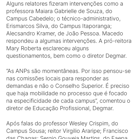
Alguns relatores fizeram intervenções como a
professora Maiara Gabrielle de Souza, do
Campus Cabedelo; o técnico-administrativo,
Erismarcos Silva, do Campus Itaporanga;
Alecsandro Kramer, de João Pessoa. Macedo
respondeu a algumas intervenções. A pró-reitora
Mary Roberta esclareceu alguns
questionamentos, bem como o diretor Degmar.
“As ANPs são momentâneas. Por isso pensou-se
nas comissões locais para responder as
demandas e não o Conselho Superior. É preciso
que haja mobilidade no processo que é focado
na especificidade de cada campus”, comentou o
diretor de Educação Profissional, Degmar.
Após falas do professor Wesley Crispim, do
Campus Sousa; reitor Virgilio Araripe; Francisco
das Chagas; Sergio Gouveia Martins, do Faepa,