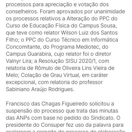
processos para apreciação e votação dos
conselheiros. Foram aprovados por unanimidade
os processos relativos a Alteração do PPC do
Curso de Educação Física do Campus Sousa,
que teve como relator Wilson Luiz dos Santos
Filho; o PPC do Curso Técnico em Informática
Concomitante, do Programa Mediotec, do
Campus Guarabira, cujo relator foi o diretor
Valnyr Lira; a Resolução SISU 2020/1, com
relatoria de Rômulo de Oliveira Lins Vieira de
Melo; Colação de Grau Virtual, em caráter
excepcional, com relatoria do professor
Sabiniano Araújo Rodrigues.
Francisco das Chagas Figueiredo solicitou a
suspensão do processo que trata das minutas
das ANPs com base no pedido do Sindicato. O
presidente do Consuper fez uso da palavra para
esclarecer a respeito do processo de elaboração