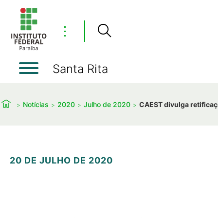
⋮
Santa Rita
Notícias
2020
Julho de 2020
CAEST divulga retifica
20 DE JULHO DE 2020